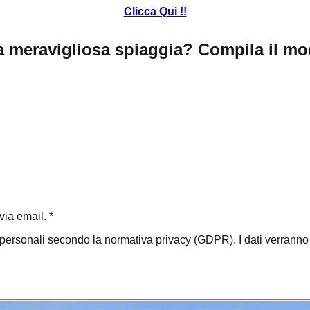
Clicca Qui !!
a meravigliosa spiaggia? Compila il mod
ia email. *
i personali secondo la normativa privacy (GDPR). I dati verranno ut