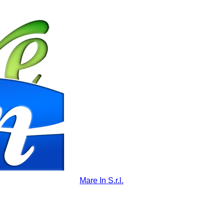
Mare In S.r.l.