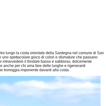
metro lungo la costa orientale della Sardegna nel comune di San
ffre uno spettacolare gioco di colori e sfumature che passano
nte intravvedere il fondale basso e sabbioso, dolcemente
le anche per chi ama fare delle lunghe e rigeneranti
he troneggia imponente davanti alla costa.