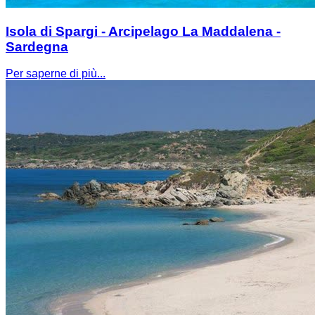
Isola di Spargi - Arcipelago La Maddalena -
Sardegna
Per saperne di più...