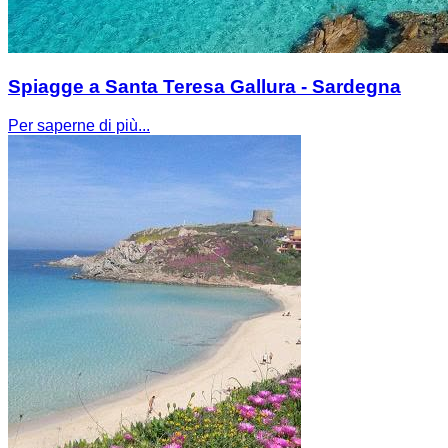
Spiagge a Santa Teresa Gallura - Sardegna
Per saperne di più...