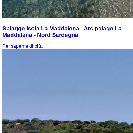
Spiagge Isola La Maddalena - Arcipelago La
Maddalena - Nord Sardegna
Per saperne di più...