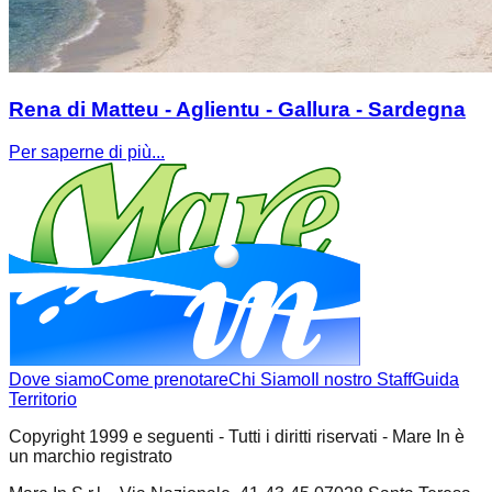
Rena di Matteu - Aglientu - Gallura - Sardegna
Per saperne di più...
Dove siamo
Come prenotare
Chi Siamo
Il nostro Staff
Guida
Territorio
Copyright 1999 e seguenti - Tutti i diritti riservati - Mare In è
un marchio registrato