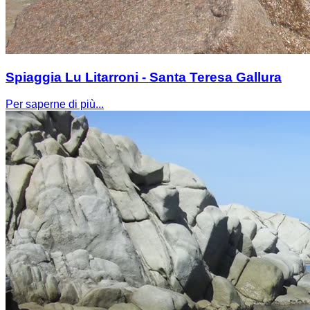
Spiaggia Lu Litarroni - Santa Teresa Gallura
Per saperne di più...