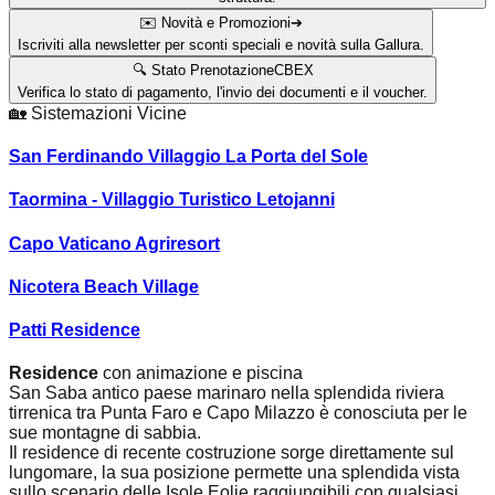
✉️ Novità e Promozioni
➔
Iscriviti alla newsletter per sconti speciali e novità sulla Gallura.
🔍 Stato Prenotazione
CBEX
Verifica lo stato di pagamento, l'invio dei documenti e il voucher.
🏡
Sistemazioni Vicine
San Ferdinando Villaggio La Porta del Sole
Taormina - Villaggio Turistico Letojanni
Capo Vaticano Agriresort
Nicotera Beach Village
Patti Residence
Residence
con animazione e piscina
San Saba antico paese marinaro nella splendida riviera
tirrenica tra Punta Faro e Capo Milazzo è conosciuta per le
sue montagne di sabbia.
Il residence di recente costruzione sorge direttamente sul
lungomare, la sua posizione permette una splendida vista
sullo scenario delle Isole Eolie raggiungibili con qualsiasi