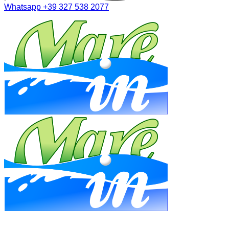
Whatsapp
+39 327 538 2077