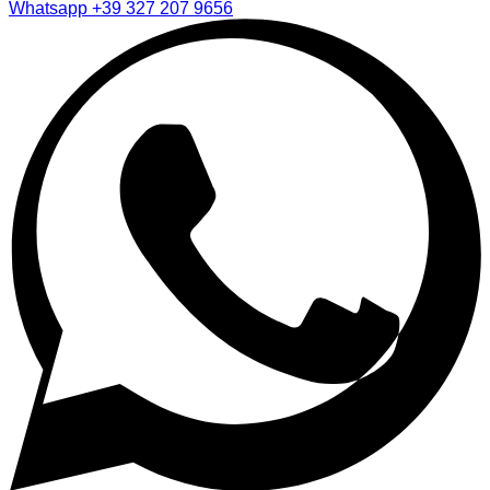
Whatsapp
+39 327 207 9656