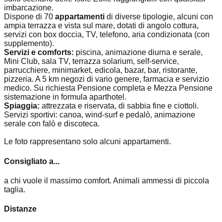
imbarcazione.
Dispone di 70
appartamenti
di diverse tipologie, alcuni con
ampia terrazza e vista sul mare, dotati di angolo cottura,
servizi con box doccia, TV, telefono, aria condizionata (con
supplemento).
Servizi e comforts:
piscina, animazione diurna e serale,
Mini Club, sala TV, terrazza solarium, self-service,
parrucchiere, minimarket, edicola, bazar, bar, ristorante,
pizzeria. A 5 km negozi di vario genere, farmacia e servizio
medico. Su richiesta Pensione completa e Mezza Pensione
sistemazione in formula aparthotel.
Spiaggia:
attrezzata e riservata, di sabbia fine e ciottoli.
Servizi sportivi: canoa, wind-surf e pedalò, animazione
serale con falò e discoteca.
Le foto rappresentano solo alcuni appartamenti.
Consigliato a...
a chi vuole il massimo comfort. Animali ammessi di piccola
taglia.
Distanze