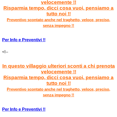
velocemente !!
Risparmia tempo, dicci cosa vuoi, pensiamo a
tutto noi !!
Preventivo scontato anche nel traghetto, veloce, preciso,
senza impegno !!
Per Info e Preventivi !!
<!--
In questo villaggio ulteriori sconti a chi prenota
velocemente !!
Risparmia tempo, dicci cosa vuoi, pensiamo a
tutto noi !!
Preventivo scontato anche nel traghetto, veloce, preciso,
senza impegno !!
Per Info e Preventivi !!