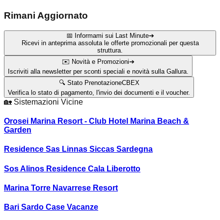
Rimani Aggiornato
📅 Informami sui Last Minute
➔
Ricevi in anteprima assoluta le offerte promozionali per questa
struttura.
✉️ Novità e Promozioni
➔
Iscriviti alla newsletter per sconti speciali e novità sulla Gallura.
🔍 Stato Prenotazione
CBEX
Verifica lo stato di pagamento, l'invio dei documenti e il voucher.
🏡
Sistemazioni Vicine
Orosei Marina Resort - Club Hotel Marina Beach &
Garden
Residence Sas Linnas Siccas Sardegna
Sos Alinos Residence Cala Liberotto
Marina Torre Navarrese Resort
Bari Sardo Case Vacanze