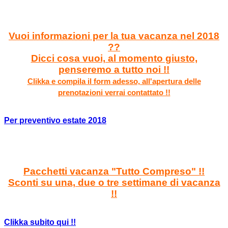
Vuoi informazioni per la tua vacanza nel 2018
??
Dicci cosa vuoi, al momento giusto,
penseremo a tutto noi !!
Clikka e compila il form adesso, all'apertura delle
prenotazioni verrai contattato !!
Per preventivo estate 2018
Pacchetti vacanza "Tutto Compreso" !!
Sconti su una, due o tre settimane di vacanza
!!
Clikka subito qui !!