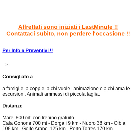
Affrettati sono iniziati i LastMinute !!
Contattaci subito, non perdere l'occasione !!
Per Info e Preventivi !!
-->
Consigliato a...
a famiglie, a coppie, a chi vuole l'animazione e a chi ama le
escursioni. Animali ammessi di piccola taglia.
Distanze
Mare: 800 mt. con trenino gratuito
Cala Gonone 700 mt - Dorgali 9 km - Nuoro 38 km - Olbia
108 km - Golfo Aranci 125 km - Porto Torres 170 km