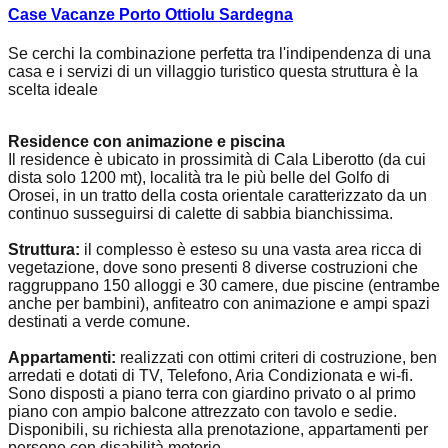
Case Vacanze Porto Ottiolu Sardegna
Se cerchi la combinazione perfetta tra l'indipendenza di una
casa e i servizi di un villaggio turistico questa struttura è la
scelta ideale
Residence con animazione e piscina
Il residence è ubicato in prossimità di Cala Liberotto (da cui
dista solo 1200 mt), località tra le più belle del Golfo di
Orosei, in un tratto della costa orientale caratterizzato da un
continuo susseguirsi di calette di sabbia bianchissima.
Struttura:
il complesso è esteso su una vasta area ricca di
vegetazione, dove sono presenti 8 diverse costruzioni che
raggruppano 150 alloggi e 30 camere, due piscine (entrambe
anche per bambini), anfiteatro con animazione e ampi spazi
destinati a verde comune.
Appartamenti:
realizzati con ottimi criteri di costruzione, ben
arredati e dotati di TV, Telefono, Aria Condizionata e wi-fi.
Sono disposti a piano terra con giardino privato o al primo
piano con ampio balcone attrezzato con tavolo e sedie.
Disponibili, su richiesta alla prenotazione, appartamenti per
persone con disabilità motorie.