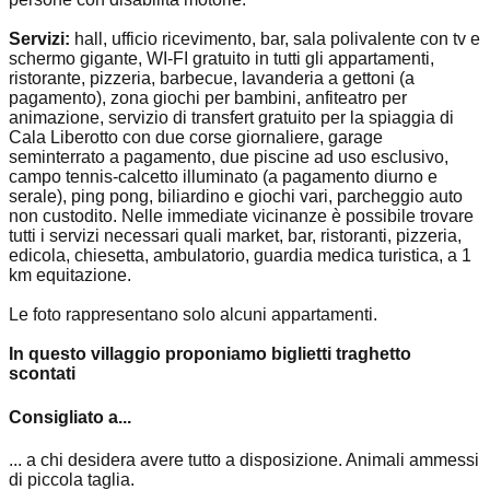
Servizi:
hall, ufficio ricevimento, bar, sala polivalente con tv e
schermo gigante, WI-FI gratuito in tutti gli appartamenti,
ristorante, pizzeria, barbecue, lavanderia a gettoni (a
pagamento), zona giochi per bambini, anfiteatro per
animazione, servizio di transfert gratuito per la spiaggia di
Cala Liberotto con due corse giornaliere, garage
seminterrato a pagamento, due piscine ad uso esclusivo,
campo tennis-calcetto illuminato (a pagamento diurno e
serale), ping pong, biliardino e giochi vari, parcheggio auto
non custodito. Nelle immediate vicinanze è possibile trovare
tutti i servizi necessari quali market, bar, ristoranti, pizzeria,
edicola, chiesetta, ambulatorio, guardia medica turistica, a 1
km equitazione.
Le foto rappresentano solo alcuni appartamenti.
In questo villaggio proponiamo biglietti traghetto
scontati
Consigliato a...
... a chi desidera avere tutto a disposizione. Animali ammessi
di piccola taglia.