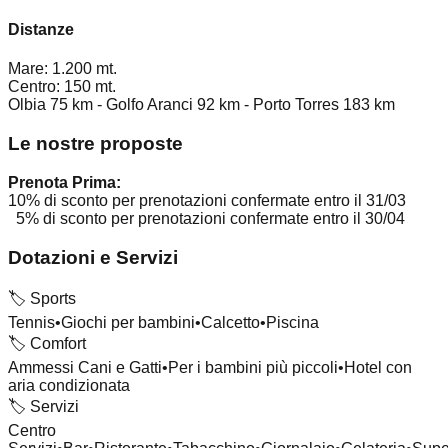
Distanze
Mare: 1.200 mt.
Centro: 150 mt.
Olbia 75 km - Golfo Aranci 92 km - Porto Torres 183 km
Le nostre proposte
Prenota Prima:
10% di sconto per prenotazioni confermate entro il 31/03
5% di sconto per prenotazioni confermate entro il 30/04
Dotazioni e Servizi
🏷️
Sports
Tennis
•
Giochi per bambini
•
Calcetto
•
Piscina
🏷️
Comfort
Ammessi Cani e Gatti
•
Per i bambini più piccoli
•
Hotel con
aria condizionata
🏷️
Servizi
Centro