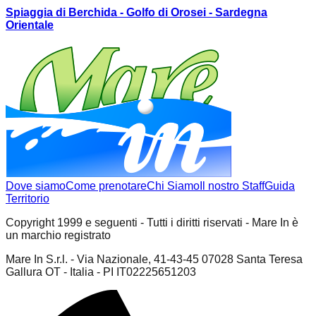
Spiaggia di Berchida - Golfo di Orosei - Sardegna
Orientale
Dove siamo
Come prenotare
Chi Siamo
Il nostro Staff
Guida
Territorio
Copyright 1999 e seguenti - Tutti i diritti riservati - Mare In è
un marchio registrato
Mare In S.r.l. - Via Nazionale, 41-43-45 07028 Santa Teresa
Gallura OT - Italia - PI IT02225651203