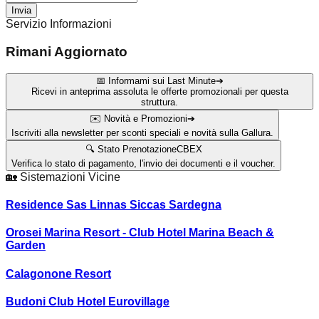
Invia
Servizio Informazioni
Rimani Aggiornato
📅 Informami sui Last Minute
➔
Ricevi in anteprima assoluta le offerte promozionali per questa
struttura.
✉️ Novità e Promozioni
➔
Iscriviti alla newsletter per sconti speciali e novità sulla Gallura.
🔍 Stato Prenotazione
CBEX
Verifica lo stato di pagamento, l'invio dei documenti e il voucher.
🏡
Sistemazioni Vicine
Residence Sas Linnas Siccas Sardegna
Orosei Marina Resort - Club Hotel Marina Beach &
Garden
Calagonone Resort
Budoni Club Hotel Eurovillage