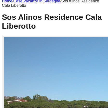
Home
/
Case Vacanza in
Sardegna
/
Sos Alinos Residence
Cala Liberotto
Sos Alinos Residence Cala
Liberotto