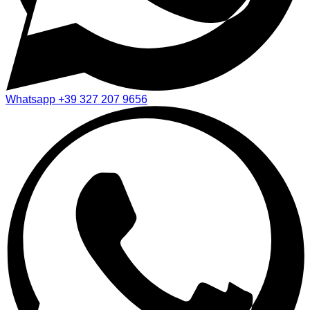
Whatsapp
+39 327 207 9656