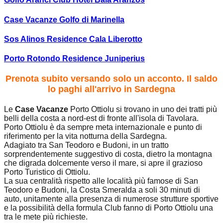
Case Vacanze Golfo di Marinella
Sos Alinos Residence Cala Liberotto
Porto Rotondo Residence Juniperius
Prenota subito versando solo un acconto. Il saldo
lo paghi all'arrivo in Sardegna
Le
Case Vacanze
Porto Ottiolu si trovano in uno dei tratti più
belli della costa a nord-est di fronte all'isola di Tavolara.
Porto Ottiolu è da sempre meta internazionale e punto di
riferimento per la vita notturna della Sardegna.
Adagiato tra San Teodoro e Budoni, in un tratto
sorprendentemente suggestivo di costa, dietro la montagna
che digrada dolcemente verso il mare, si apre il grazioso
Porto Turistico di Ottiolu.
La sua centralità rispetto alle località più famose di San
Teodoro e Budoni, la Costa Smeralda a soli 30 minuti di
auto, unitamente alla presenza di numerose strutture sportive
e la possibilità della formula Club fanno di Porto Ottiolu una
tra le mete più richieste.