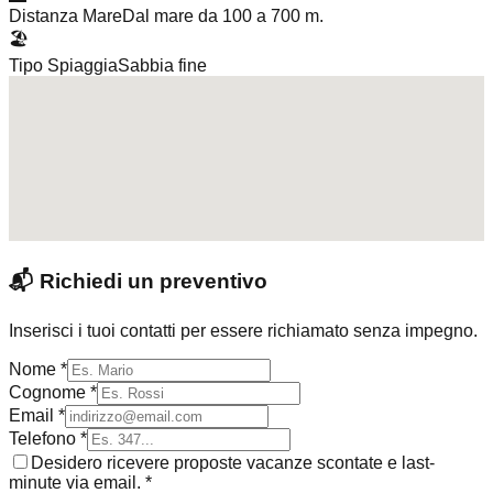
Distanza Mare
Dal mare da 100 a 700 m.
🏖️
Tipo Spiaggia
Sabbia fine
📬
Richiedi un preventivo
Inserisci i tuoi contatti per essere richiamato senza impegno.
Nome *
Cognome *
Email *
Telefono *
Desidero ricevere proposte vacanze scontate e last-
minute via email. *