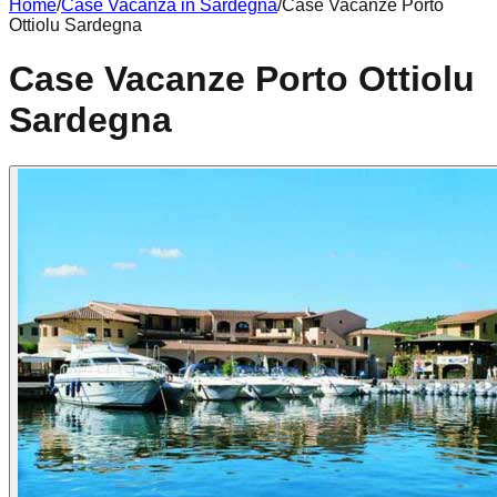
Home
/
Case Vacanza in
Sardegna
/
Case Vacanze Porto
Ottiolu Sardegna
Case Vacanze Porto Ottiolu
Sardegna