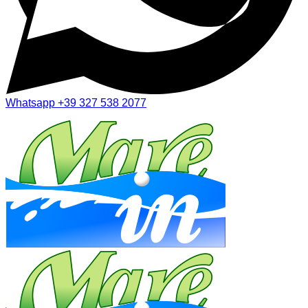
Whatsapp
+39 327 538 2077