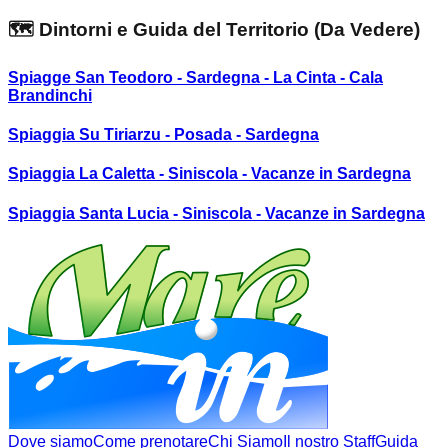
🗺️ Dintorni e Guida del Territorio (Da Vedere)
Spiagge San Teodoro - Sardegna - La Cinta - Cala
Brandinchi
Spiaggia Su Tiriarzu - Posada - Sardegna
Spiaggia La Caletta - Siniscola - Vacanze in Sardegna
Spiaggia Santa Lucia - Siniscola - Vacanze in Sardegna
Dove siamo
Come prenotare
Chi Siamo
Il nostro Staff
Guida