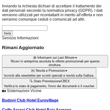
Inviando la richiesta dichiari di accettare il trattamento dei
dati personali secondo la normativa privacy (GDPR). I dati
verranno utilizzati per ricontattarti in merito all'offerta e non
verranno comunque ceduti o comunicati ad altri.
Invia
Servizio Informazioni
Rimani Aggiornato
📅 Informami sui Last Minute
➔
Ricevi in anteprima assoluta le offerte promozionali per questa
struttura.
✉️ Novità e Promozioni
➔
Iscriviti alla newsletter per sconti speciali e novità sulla Gallura.
🔍 Stato Prenotazione
CBEX
Verifica lo stato di pagamento, l'invio dei documenti e il voucher.
🏡
Sistemazioni Vicine
Budoni Club Hotel Eurovillage
Golfo Aranci Club Hotel Baia Aranzos