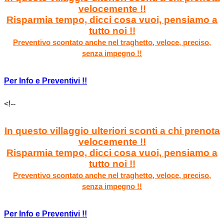
velocemente !!
Risparmia tempo, dicci cosa vuoi, pensiamo a
tutto noi !!
Preventivo scontato anche nel traghetto, veloce, preciso,
senza impegno !!
Per Info e Preventivi !!
<!--
In questo villaggio ulteriori sconti a chi prenota
velocemente !!
Risparmia tempo, dicci cosa vuoi, pensiamo a
tutto noi !!
Preventivo scontato anche nel traghetto, veloce, preciso,
senza impegno !!
Per Info e Preventivi !!