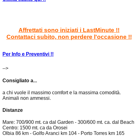
Affrettati sono iniziati i LastMinute !!
Contattaci subito, non perdere l'occasione !!
Per Info e Preventivi !!
-->
Consigliato a...
a chi vuole il massimo comfort e la massima comodità.
Animali non ammessi.
Distanze
Mare: 700/900 mt. ca dal Garden - 300/600 mt. ca. dal Beach
Centro: 1500 mt. ca da Orosei
Olbia 86 km - Golfo Aranci km 104 - Porto Torres km 165