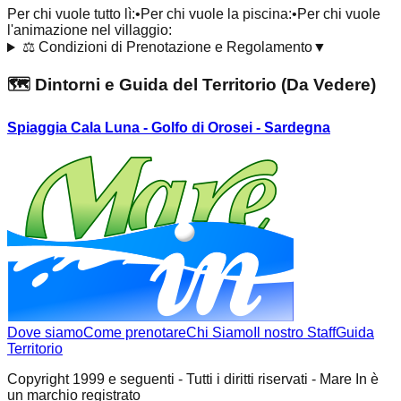
Per chi vuole tutto lì:
•
Per chi vuole la piscina:
•
Per chi vuole
l'animazione nel villaggio:
⚖️
Condizioni di Prenotazione e Regolamento
▼
🗺️ Dintorni e Guida del Territorio (Da Vedere)
Spiaggia Cala Luna - Golfo di Orosei - Sardegna
Dove siamo
Come prenotare
Chi Siamo
Il nostro Staff
Guida
Territorio
Copyright 1999 e seguenti - Tutti i diritti riservati - Mare In è
un marchio registrato