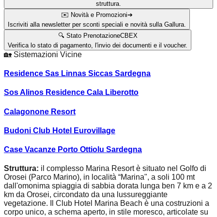
struttura.
✉️ Novità e Promozioni
➔
Iscriviti alla newsletter per sconti speciali e novità sulla Gallura.
🔍 Stato Prenotazione
CBEX
Verifica lo stato di pagamento, l'invio dei documenti e il voucher.
🏡
Sistemazioni Vicine
Residence Sas Linnas Siccas Sardegna
Sos Alinos Residence Cala Liberotto
Calagonone Resort
Budoni Club Hotel Eurovillage
Case Vacanze Porto Ottiolu Sardegna
Struttura:
il complesso Marina Resort è situato nel Golfo di
Orosei (Parco Marino), in località “Marina", a soli 100 mt
dall'omonima spiaggia di sabbia dorata lunga ben 7 km e a 2
km da Orosei, circondato da una lussureggiante
vegetazione. Il Club Hotel Marina Beach è una costruzioni a
corpo unico, a schema aperto, in stile moresco, articolate su