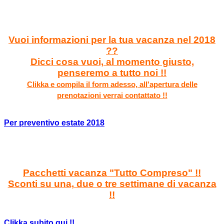
Vuoi informazioni per la tua vacanza nel 2018
??
Dicci cosa vuoi, al momento giusto,
penseremo a tutto noi !!
Clikka e compila il form adesso, all'apertura delle
prenotazioni verrai contattato !!
Per preventivo estate 2018
Pacchetti vacanza "Tutto Compreso" !!
Sconti su una, due o tre settimane di vacanza
!!
Clikka subito qui !!