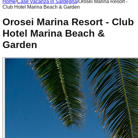
Home
/
Case Vacanza in
Sardegna
/
Orosei Marina Resort -
Club Hotel Marina Beach & Garden
Orosei Marina Resort - Club
Hotel Marina Beach &
Garden