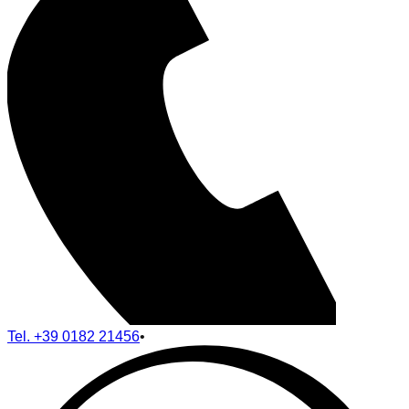
Tel.
+39 0182 21456
•