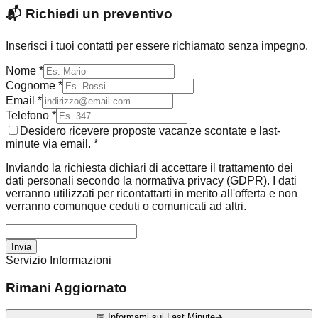
📬
Richiedi un preventivo
Inserisci i tuoi contatti per essere richiamato senza impegno.
Nome *
Cognome *
Email *
Telefono *
Desidero ricevere proposte vacanze scontate e last-
minute via email. *
Inviando la richiesta dichiari di accettare il trattamento dei
dati personali secondo la normativa privacy (GDPR). I dati
verranno utilizzati per ricontattarti in merito all'offerta e non
verranno comunque ceduti o comunicati ad altri.
Invia
Servizio Informazioni
Rimani Aggiornato
📅 Informami sui Last Minute
➔