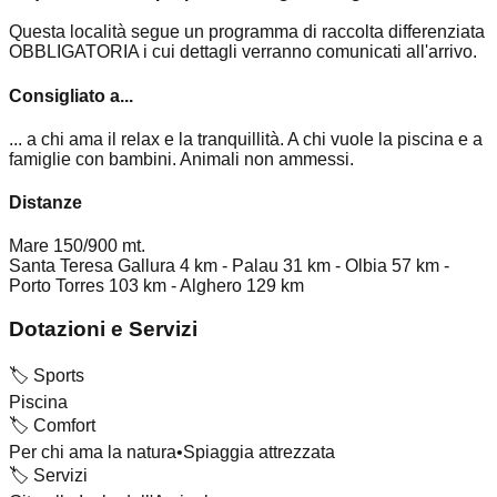
Questa località segue un programma di raccolta differenziata
OBBLIGATORIA i cui dettagli verranno comunicati all'arrivo.
Consigliato a...
... a chi ama il relax e la tranquillità. A chi vuole la piscina e a
famiglie con bambini. Animali non ammessi.
Distanze
Mare 150/900 mt.
Santa Teresa Gallura 4 km - Palau 31 km - Olbia 57 km -
Porto Torres 103 km - Alghero 129 km
Dotazioni e Servizi
🏷️
Sports
Piscina
🏷️
Comfort
Per chi ama la natura
•
Spiaggia attrezzata
🏷️
Servizi