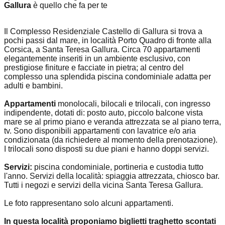
Gallura
è quello che fa per te
Il Complesso Residenziale Castello di Gallura si trova a
pochi passi dal mare, in località Porto Quadro di fronte alla
Corsica, a Santa Teresa Gallura. Circa 70 appartamenti
elegantemente inseriti in un ambiente esclusivo, con
prestigiose finiture e facciate in pietra; al centro del
complesso una splendida piscina condominiale adatta per
adulti e bambini.
Appartamenti
monolocali, bilocali e trilocali, con ingresso
indipendente, dotati di: posto auto, piccolo balcone vista
mare se al primo piano e veranda attrezzata se al piano terra,
tv. Sono disponibili appartamenti con lavatrice e/o aria
condizionata (da richiedere al momento della prenotazione).
I trilocali sono disposti su due piani e hanno doppi servizi.
Servizi:
piscina condominiale, portineria e custodia tutto
l'anno. Servizi della località: spiaggia attrezzata, chiosco bar.
Tutti i negozi e servizi della vicina Santa Teresa Gallura.
Le foto rappresentano solo alcuni appartamenti.
In questa località proponiamo biglietti traghetto scontati