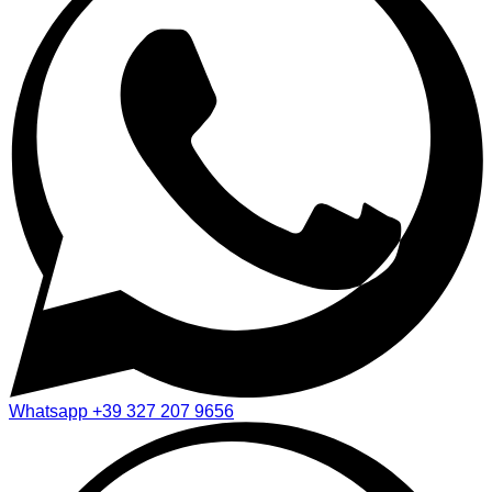
Whatsapp
+39 327 207 9656