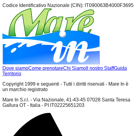
Codice Identificativo Nazionale (CIN):
IT090063B4000F3695
Dove siamo
Come prenotare
Chi Siamo
Il nostro Staff
Guida
Territorio
Copyright 1999 e seguenti - Tutti i diritti riservati - Mare In è
un marchio registrato
Mare In S.r.l. - Via Nazionale, 41-43-45 07028 Santa Teresa
Gallura OT - Italia - PI IT02225651203