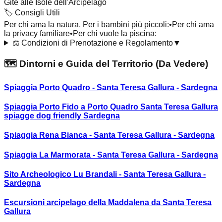
Gite alle Isole dell'Arcipelago
🏷️
Consigli Utili
Per chi ama la natura. Per i bambini più piccoli:
•
Per chi ama
la privacy familiare
•
Per chi vuole la piscina:
⚖️
Condizioni di Prenotazione e Regolamento
▼
🗺️ Dintorni e Guida del Territorio (Da Vedere)
Spiaggia Porto Quadro - Santa Teresa Gallura - Sardegna
Spiaggia Porto Fido a Porto Quadro Santa Teresa Gallura
spiagge dog friendly Sardegna
Spiaggia Rena Bianca - Santa Teresa Gallura - Sardegna
Spiaggia La Marmorata - Santa Teresa Gallura - Sardegna
Sito Archeologico Lu Brandali - Santa Teresa Gallura -
Sardegna
Escursioni arcipelago della Maddalena da Santa Teresa
Gallura