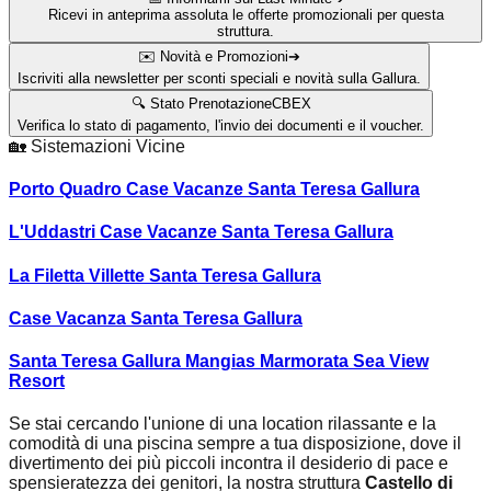
Ricevi in anteprima assoluta le offerte promozionali per questa
struttura.
✉️ Novità e Promozioni
➔
Iscriviti alla newsletter per sconti speciali e novità sulla Gallura.
🔍 Stato Prenotazione
CBEX
Verifica lo stato di pagamento, l'invio dei documenti e il voucher.
🏡
Sistemazioni Vicine
Porto Quadro Case Vacanze Santa Teresa Gallura
L'Uddastri Case Vacanze Santa Teresa Gallura
La Filetta Villette Santa Teresa Gallura
Case Vacanza Santa Teresa Gallura
Santa Teresa Gallura Mangias Marmorata Sea View
Resort
Se stai cercando l'unione di una location rilassante e la
comodità di una piscina sempre a tua disposizione, dove il
divertimento dei più piccoli incontra il desiderio di pace e
spensieratezza dei genitori, la nostra struttura
Castello di