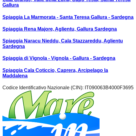
Gallura
Spiaggia La Marmorata - Santa Teresa Gallura - Sardegna
Spiaggia Rena Majore, Aglientu, Gallura Sardegna
Spiaggia Naracu Nieddu, Cala Stazzareddu, Aglientu
Sardegna
Spiaggia di Vignola - Vignola - Gallura - Sardegna
Spiaggia Cala Coticcio, Caprera, Arcipelago la
Maddalena
Codice Identificativo Nazionale (CIN):
IT090063B4000F3695