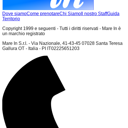
Dove siamo
Come prenotare
Chi Siamo
Il nostro Staff
Guida
Territorio
Copyright 1999 e seguenti - Tutti i diritti riservati - Mare In è
un marchio registrato
Mare In S.r.l. - Via Nazionale, 41-43-45 07028 Santa Teresa
Gallura OT - Italia - PI IT02225651203