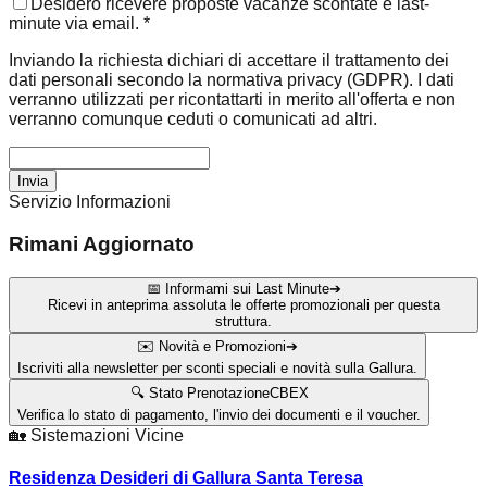
Desidero ricevere proposte vacanze scontate e last-
minute via email. *
Inviando la richiesta dichiari di accettare il trattamento dei
dati personali secondo la normativa privacy (GDPR). I dati
verranno utilizzati per ricontattarti in merito all'offerta e non
verranno comunque ceduti o comunicati ad altri.
Invia
Servizio Informazioni
Rimani Aggiornato
📅 Informami sui Last Minute
➔
Ricevi in anteprima assoluta le offerte promozionali per questa
struttura.
✉️ Novità e Promozioni
➔
Iscriviti alla newsletter per sconti speciali e novità sulla Gallura.
🔍 Stato Prenotazione
CBEX
Verifica lo stato di pagamento, l'invio dei documenti e il voucher.
🏡
Sistemazioni Vicine
Residenza Desideri di Gallura Santa Teresa