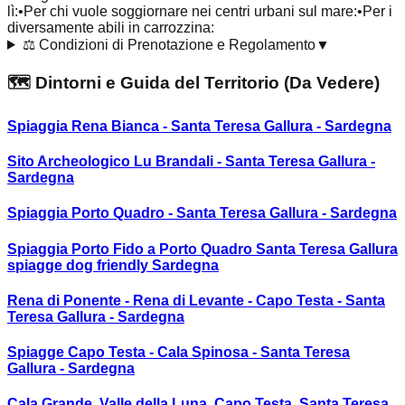
lì:
•
Per chi vuole soggiornare nei centri urbani sul mare:
•
Per i
diversamente abili in carrozzina:
⚖️
Condizioni di Prenotazione e Regolamento
▼
🗺️ Dintorni e Guida del Territorio (Da Vedere)
Spiaggia Rena Bianca - Santa Teresa Gallura - Sardegna
Sito Archeologico Lu Brandali - Santa Teresa Gallura -
Sardegna
Spiaggia Porto Quadro - Santa Teresa Gallura - Sardegna
Spiaggia Porto Fido a Porto Quadro Santa Teresa Gallura
spiagge dog friendly Sardegna
Rena di Ponente - Rena di Levante - Capo Testa - Santa
Teresa Gallura - Sardegna
Spiagge Capo Testa - Cala Spinosa - Santa Teresa
Gallura - Sardegna
Cala Grande, Valle della Luna, Capo Testa, Santa Teresa