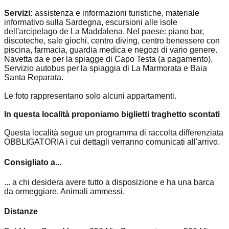
Servizi:
assistenza e informazioni turistiche, materiale
informativo sulla Sardegna, escursioni alle isole
dell'arcipelago de La Maddalena. Nel paese: piano bar,
discoteche, sale giochi, centro diving, centro benessere con
piscina, farmacia, guardia medica e negozi di vario genere.
Navetta da e per la spiagge di Capo Testa (a pagamento).
Servizio autobus per la spiaggia di La Marmorata e Baia
Santa Reparata.
Le foto rappresentano solo alcuni appartamenti.
In questa località proponiamo biglietti traghetto scontati
Questa località segue un programma di raccolta differenziata
OBBLIGATORIA i cui dettagli verranno comunicati all'arrivo.
Consigliato a...
... a chi desidera avere tutto a disposizione e ha una barca
da ormeggiare. Animali ammessi.
Distanze