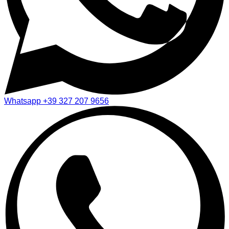
Whatsapp
+39 327 207 9656