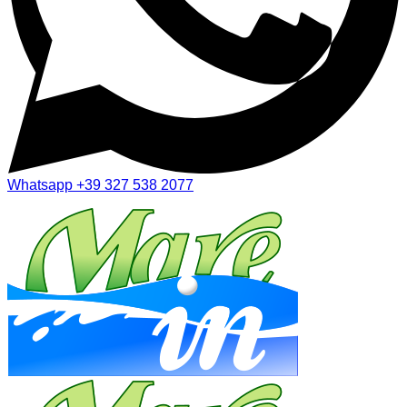
Whatsapp
+39 327 538 2077