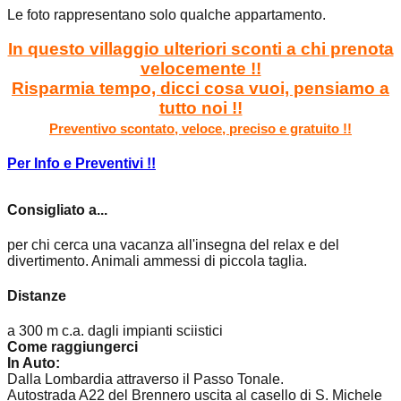
Le foto rappresentano solo qualche appartamento.
In questo villaggio ulteriori sconti a chi prenota
velocemente !!
Risparmia tempo, dicci cosa vuoi, pensiamo a
tutto noi !!
Preventivo scontato, veloce, preciso e gratuito !!
Per Info e Preventivi !!
Consigliato a...
per chi cerca una vacanza all'insegna del relax e del
divertimento. Animali ammessi di piccola taglia.
Distanze
a 300 m c.a. dagli impianti sciistici
Come raggiungerci
In Auto:
Dalla Lombardia attraverso il Passo Tonale.
Autostrada A22 del Brennero uscita al casello di S. Michele