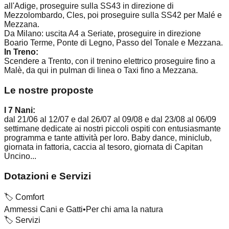
all'Adige, proseguire sulla SS43 in direzione di
Mezzolombardo, Cles, poi proseguire sulla SS42 per Malé e
Mezzana.
Da Milano: uscita A4 a Seriate, proseguire in direzione
Boario Terme, Ponte di Legno, Passo del Tonale e Mezzana.
In Treno:
Scendere a Trento, con il trenino elettrico proseguire fino a
Malè, da qui in pulman di linea o Taxi fino a Mezzana.
Le nostre proposte
I 7 Nani:
dal 21/06 al 12/07 e dal 26/07 al 09/08 e dal 23/08 al 06/09
settimane dedicate ai nostri piccoli ospiti con entusiasmante
programma e tante attività per loro. Baby dance, miniclub,
giornata in fattoria, caccia al tesoro, giornata di Capitan
Uncino...
Dotazioni e Servizi
🏷️
Comfort
Ammessi Cani e Gatti
•
Per chi ama la natura
🏷️
Servizi