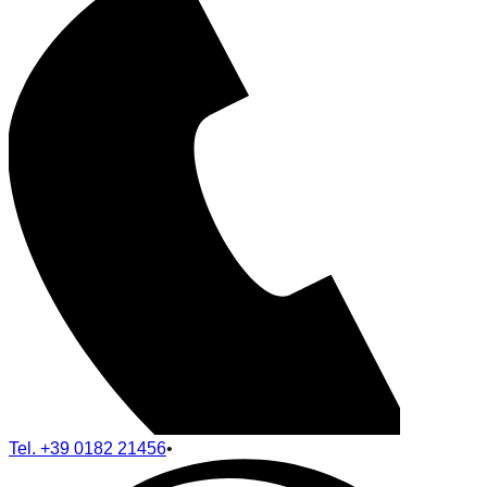
Tel.
+39 0182 21456
•