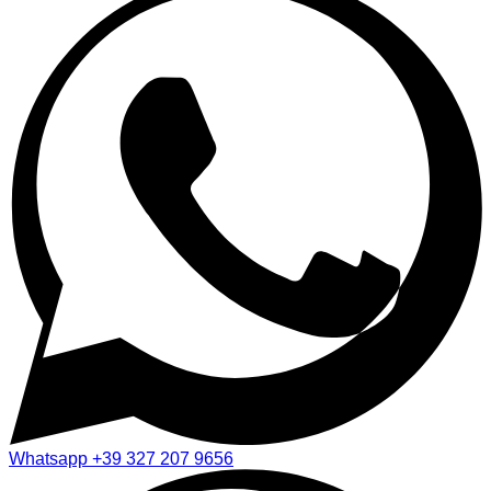
Whatsapp
+39 327 207 9656