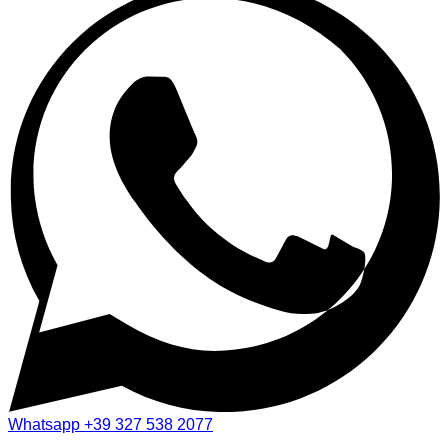
Whatsapp
+39 327 538 2077