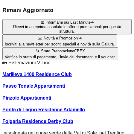
Rimani Aggiornato
📅 Informami sui Last Minute
➔
Ricevi in anteprima assoluta le offerte promozionali per questa
struttura.
✉️ Novità e Promozioni
➔
Iscriviti alla newsletter per sconti speciali e novità sulla Gallura.
🔍 Stato Prenotazione
CBEX
Verifica lo stato di pagamento, l'invio dei documenti e il voucher.
🏡
Sistemazioni Vicine
Marilleva 1400 Residence Club
Passo Tonale Appartamenti
Pinzolo Appartamenti
Ponte di Legno Residence Adamello
Folgaria Residence Derby Club
Incastonata nel cuore verde della Val di Sole, nel Trentino