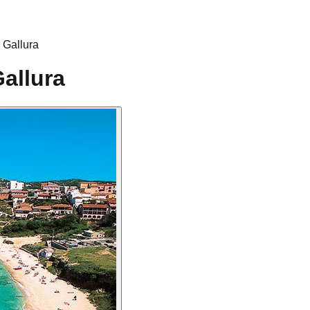
 Gallura
Gallura