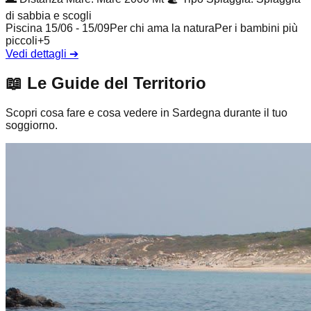
di sabbia e scogli
Piscina 15/06 - 15/09
Per chi ama la natura
Per i bambini più
piccoli
+
5
Vedi dettagli
➔
📖
Le Guide del Territorio
Scopri cosa fare e cosa vedere in Sardegna durante il tuo
soggiorno.