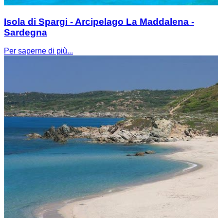
Isola di Spargi - Arcipelago La Maddalena -
Sardegna
Per saperne di più...