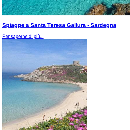
Spiagge a Santa Teresa Gallura - Sardegna
Per saperne di più...