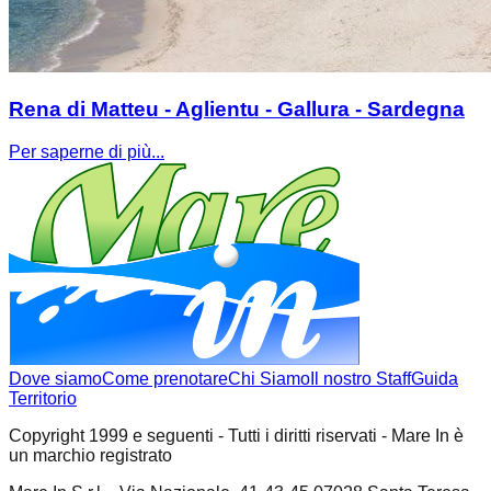
Rena di Matteu - Aglientu - Gallura - Sardegna
Per saperne di più...
Dove siamo
Come prenotare
Chi Siamo
Il nostro Staff
Guida
Territorio
Copyright 1999 e seguenti - Tutti i diritti riservati - Mare In è
un marchio registrato