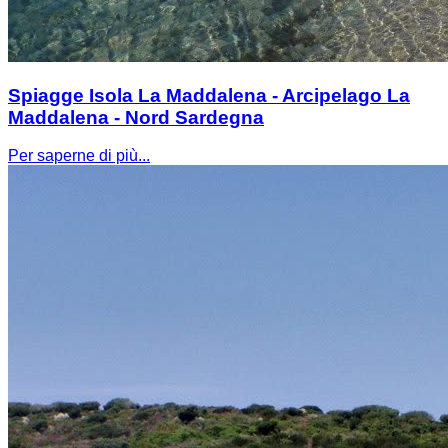
Spiagge Isola La Maddalena - Arcipelago La
Maddalena - Nord Sardegna
Per saperne di più...