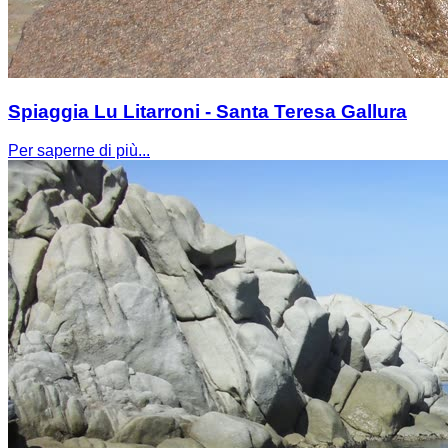
Spiaggia Lu Litarroni - Santa Teresa Gallura
Per saperne di più...