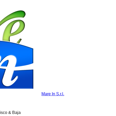
Mare In S.r.l.
isco & Baja