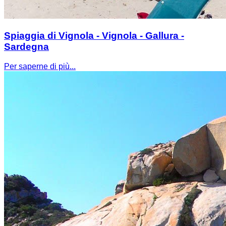
Spiaggia di Vignola - Vignola - Gallura -
Sardegna
Per saperne di più...