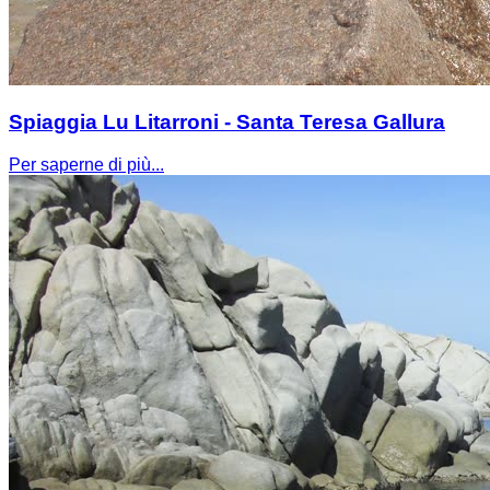
Spiaggia Lu Litarroni - Santa Teresa Gallura
Per saperne di più...