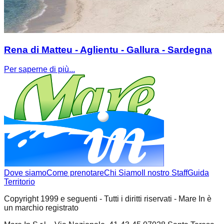
Rena di Matteu - Aglientu - Gallura - Sardegna
Per saperne di più...
Dove siamo
Come prenotare
Chi Siamo
Il nostro Staff
Guida
Territorio
Copyright 1999 e seguenti - Tutti i diritti riservati - Mare In è
un marchio registrato