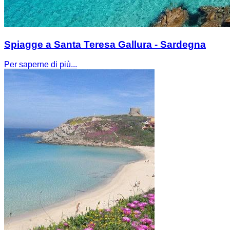
Spiagge a Santa Teresa Gallura - Sardegna
Per saperne di più...