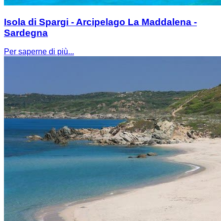
Isola di Spargi - Arcipelago La Maddalena -
Sardegna
Per saperne di più...