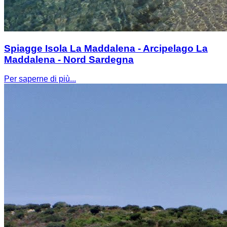
Spiagge Isola La Maddalena - Arcipelago La
Maddalena - Nord Sardegna
Per saperne di più...