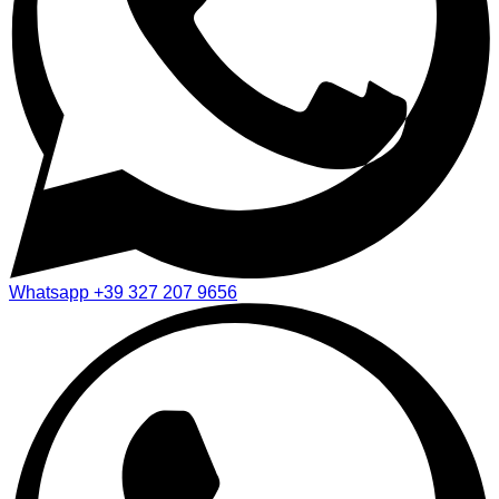
Whatsapp
+39 327 207 9656