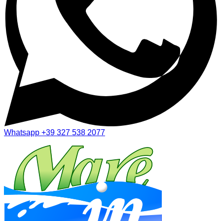
Whatsapp
+39 327 538 2077