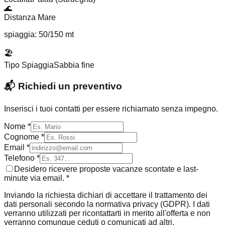
🌊
Distanza Mare
spiaggia: 50/150 mt
🏖️
Tipo Spiaggia
Sabbia fine
📬
Richiedi un preventivo
Inserisci i tuoi contatti per essere richiamato senza impegno.
Nome *
Cognome *
Email *
Telefono *
Desidero ricevere proposte vacanze scontate e last-
minute via email. *
Inviando la richiesta dichiari di accettare il trattamento dei
dati personali secondo la normativa privacy (GDPR). I dati
verranno utilizzati per ricontattarti in merito all'offerta e non
verranno comunque ceduti o comunicati ad altri.