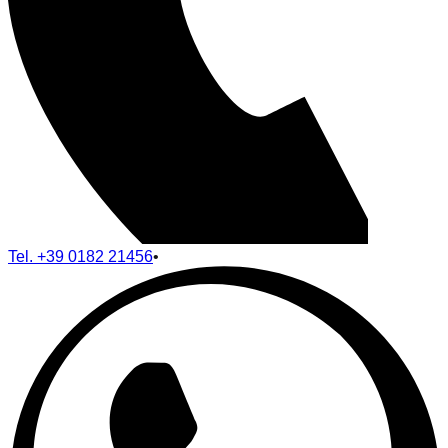
Tel.
+39 0182 21456
•