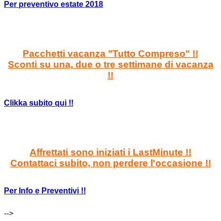
Per preventivo estate 2018
Pacchetti vacanza "Tutto Compreso" !!
Sconti su una, due o tre settimane di vacanza
!!
Clikka subito qui !!
Affrettati sono iniziati i LastMinute !!
Contattaci subito, non perdere l'occasione !!
Per Info e Preventivi !!
-->