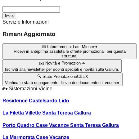
Invia
Servizio Informazioni
Rimani Aggiornato
📅 Informami sui Last Minute
➔
Ricevi in anteprima assoluta le offerte promozionali per questa
struttura.
✉️ Novità e Promozioni
➔
Iscriviti alla newsletter per sconti speciali e novità sulla Gallura.
🔍 Stato Prenotazione
CBEX
Verifica lo stato di pagamento, l'invio dei documenti e il voucher.
🏡
Sistemazioni Vicine
Residence Castelsardo Lido
La Filetta Villette Santa Teresa Gallura
Porto Quadro Case Vacanze Santa Teresa Gallura
La Marmorata Case Vacanze