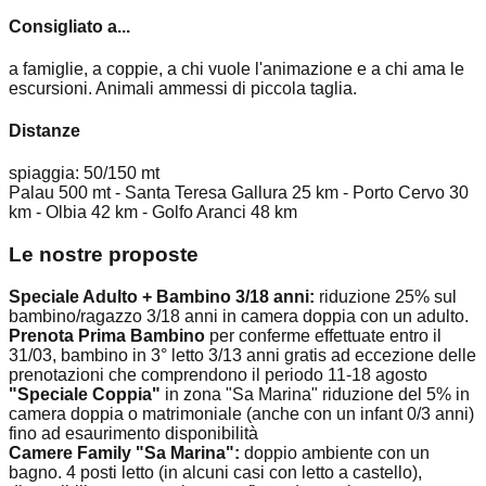
Consigliato a...
a famiglie, a coppie, a chi vuole l'animazione e a chi ama le
escursioni. Animali ammessi di piccola taglia.
Distanze
spiaggia: 50/150 mt
Palau 500 mt - Santa Teresa Gallura 25 km - Porto Cervo 30
km - Olbia 42 km - Golfo Aranci 48 km
Le nostre proposte
Speciale Adulto + Bambino 3/18 anni:
riduzione 25% sul
bambino/ragazzo 3/18 anni in camera doppia con un adulto.
Prenota Prima Bambino
per conferme effettuate entro il
31/03, bambino in 3° letto 3/13 anni gratis ad eccezione delle
prenotazioni che comprendono il periodo 11-18 agosto
"Speciale Coppia"
in zona "Sa Marina" riduzione del 5% in
camera doppia o matrimoniale (anche con un infant 0/3 anni)
fino ad esaurimento disponibilità
Camere Family "Sa Marina":
doppio ambiente con un
bagno. 4 posti letto (in alcuni casi con letto a castello),