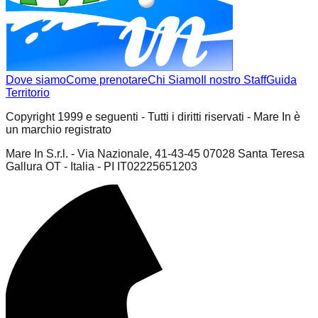
Dove siamo
Come prenotare
Chi Siamo
Il nostro Staff
Guida
Territorio
Copyright 1999 e seguenti - Tutti i diritti riservati - Mare In è
un marchio registrato
Mare In S.r.l. - Via Nazionale, 41-43-45 07028 Santa Teresa
Gallura OT - Italia - PI IT02225651203