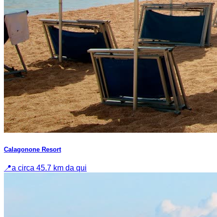
Calagonone Resort
📍
a circa 45.7 km da qui