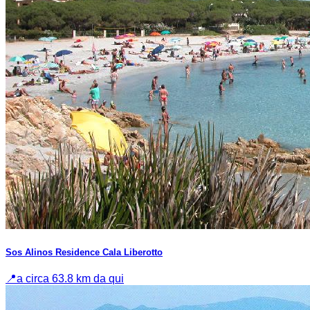
Sos Alinos Residence Cala Liberotto
📍
a circa 63.8 km da qui