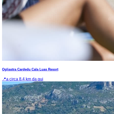
Ogliastra Cardedu Cala Luas Resort
📍
a circa 8.4 km da qui