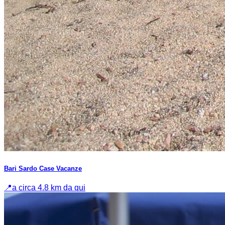
Bari Sardo Case Vacanze
📍
a circa 4.8 km da qui