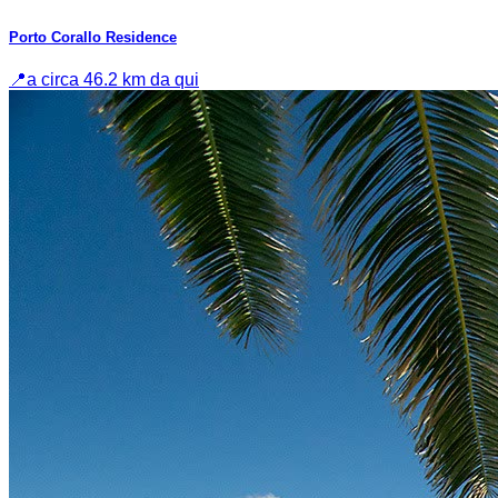
Porto Corallo Residence
📍
a circa 46.2 km da qui