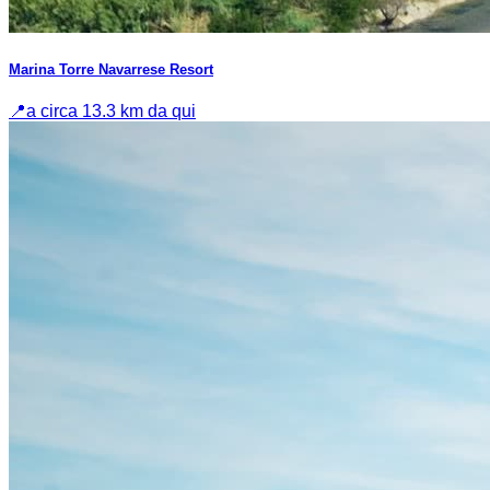
Marina Torre Navarrese Resort
📍
a circa 13.3 km da qui