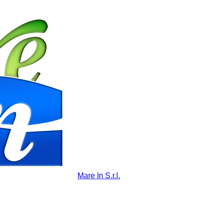
Mare In S.r.l.