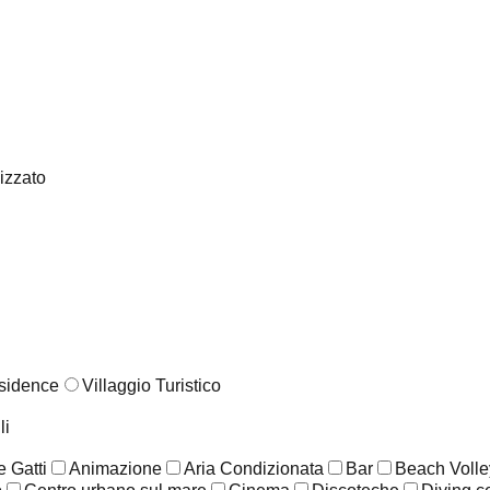
lizzato
sidence
Villaggio Turistico
li
 Gatti
Animazione
Aria Condizionata
Bar
Beach Volle