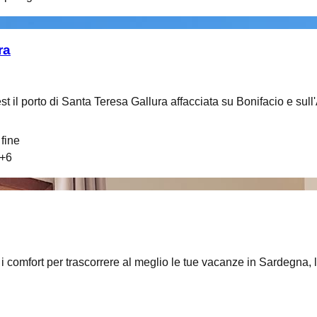
ra
st il porto di Santa Teresa Gallura affacciata su Bonifacio e sul
fine
+
6
i i comfort per trascorrere al meglio le tue vacanze in Sardegna, l