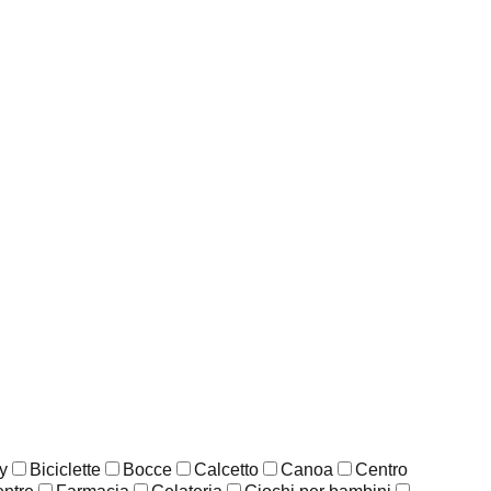
y
Biciclette
Bocce
Calcetto
Canoa
Centro