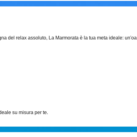
egna del relax assoluto, La Marmorata è la tua meta ideale: un'oa
ideale su misura per te.