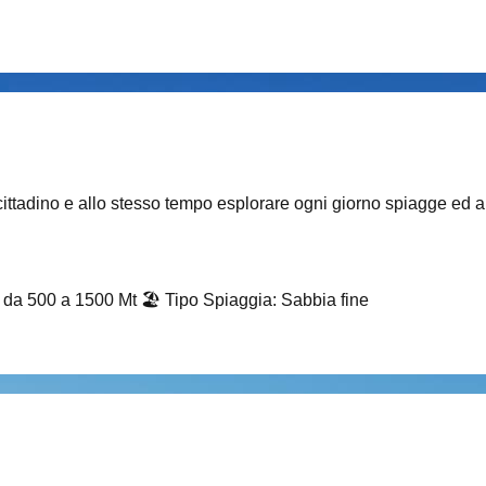
 cittadino e allo stesso tempo esplorare ogni giorno spiagge ed an
i da 500 a 1500 Mt
🏖️
Tipo Spiaggia
:
Sabbia fine