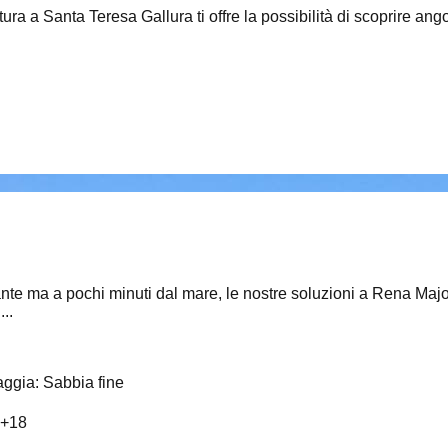
ura a Santa Teresa Gallura ti offre la possibilità di scoprire ang
sante ma a pochi minuti dal mare, le nostre soluzioni a Rena Maj
..
aggia
:
Sabbia fine
+
18