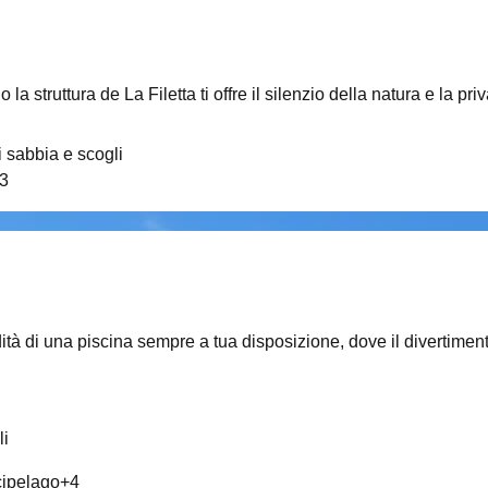
 la struttura de La Filetta ti offre il silenzio della natura e la
 sabbia e scogli
3
ità di una piscina sempre a tua disposizione, dove il divertiment
li
rcipelago
+
4