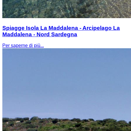
Spiagge Isola La Maddalena - Arcipelago La
Maddalena - Nord Sardegna
Per saperne di più...