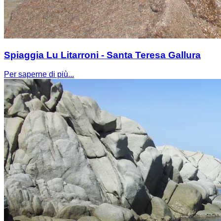
Spiaggia Lu Litarroni - Santa Teresa Gallura
Per saperne di più...