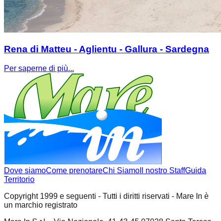
Rena di Matteu - Aglientu - Gallura - Sardegna
Per saperne di più...
Dove siamo
Come prenotare
Chi Siamo
Il nostro Staff
Guida
Territorio
Copyright 1999 e seguenti - Tutti i diritti riservati - Mare In è
un marchio registrato