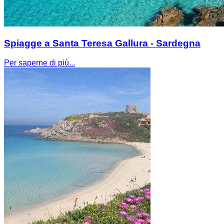
Spiagge a Santa Teresa Gallura - Sardegna
Per saperne di più...