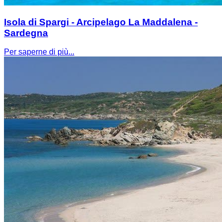
Isola di Spargi - Arcipelago La Maddalena -
Sardegna
Per saperne di più...