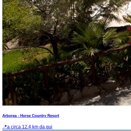
Arborea - Horse Country Resort
📍
a circa 12.4 km da qui