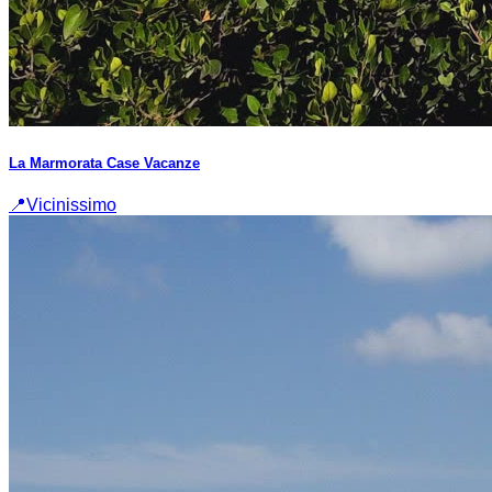
La Marmorata Case Vacanze
📍
Vicinissimo