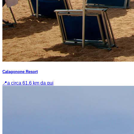
Calagonone Resort
📍
a circa 61.6 km da qui