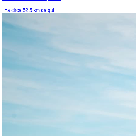
📍
a circa 52.5 km da qui