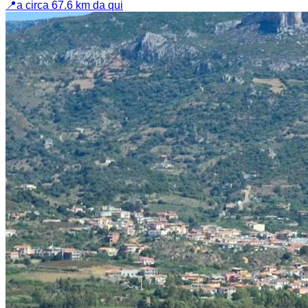
📍
a circa 67.6 km da qui