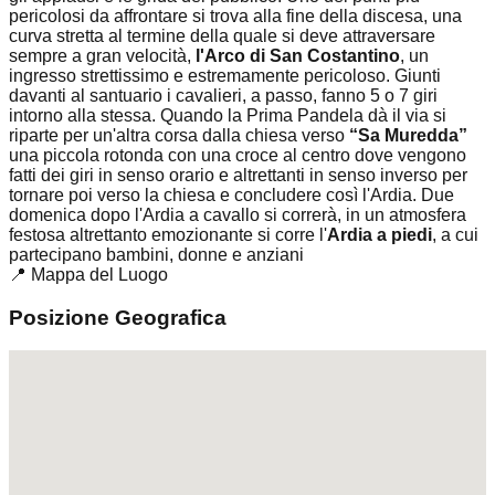
pericolosi da affrontare si trova alla fine della discesa, una
curva stretta al termine della quale si deve attraversare
sempre a gran velocità,
l'Arco di San Costantino
, un
ingresso strettissimo e estremamente pericoloso. Giunti
davanti al santuario i cavalieri, a passo, fanno 5 o 7 giri
intorno alla stessa. Quando la Prima Pandela dà il via si
riparte per un'altra corsa dalla chiesa verso
“Sa Muredda”
una piccola rotonda con una croce al centro dove vengono
fatti dei giri in senso orario e altrettanti in senso inverso per
tornare poi verso la chiesa e concludere così l'Ardia. Due
domenica dopo l'Ardia a cavallo si correrà, in un atmosfera
festosa altrettanto emozionante si corre l'
Ardia a piedi
, a cui
partecipano bambini, donne e anziani
📍 Mappa del Luogo
Posizione Geografica