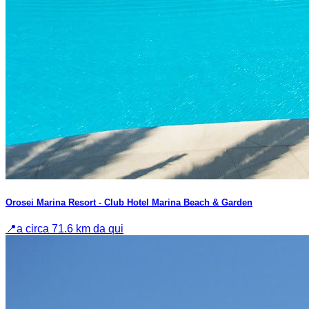
Orosei Marina Resort - Club Hotel Marina Beach & Garden
📍
a circa 71.6 km da qui