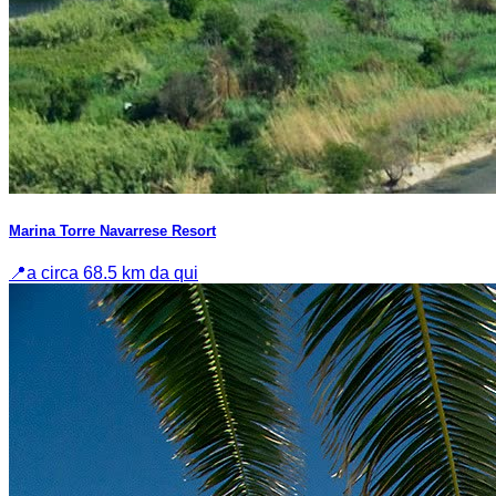
Marina Torre Navarrese Resort
📍
a circa 68.5 km da qui