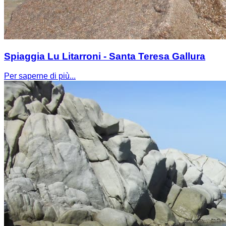
Spiaggia Lu Litarroni - Santa Teresa Gallura
Per saperne di più...