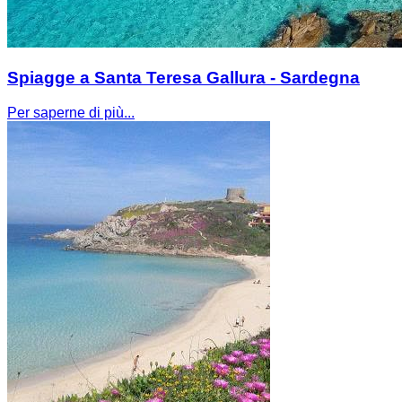
Spiagge a Santa Teresa Gallura - Sardegna
Per saperne di più...