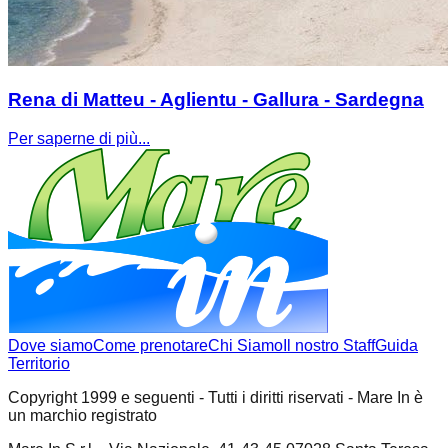
Rena di Matteu - Aglientu - Gallura - Sardegna
Per saperne di più...
Dove siamo
Come prenotare
Chi Siamo
Il nostro Staff
Guida
Territorio
Copyright 1999 e seguenti - Tutti i diritti riservati - Mare In è
un marchio registrato