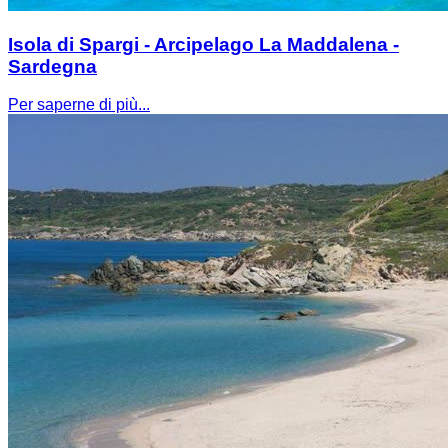
Isola di Spargi - Arcipelago La Maddalena -
Sardegna
Per saperne di più...