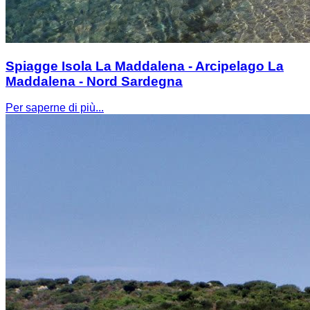
Spiagge Isola La Maddalena - Arcipelago La
Maddalena - Nord Sardegna
Per saperne di più...