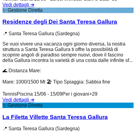
Vedi dettagli
➔
✨
Gestione Diretta
Residenze degli Dei Santa Teresa Gallura
📍
Santa Teresa Gallura (Sardegna)
Se vuoi vivere una vacanza ogni giorno diversa, la nostra
struttura a Santa Teresa Gallura ti offre la possibilità di
scoprire angoli di paradiso sempre nuovi, dove il fascino
della Gallura incontra la varietà di una costa dalle infinite sf...
🌊
Distanza Mare
:
Mare: 1000/1500 Mt
🏖️
Tipo Spiaggia
:
Sabbia fine
Tennis
Piscina 15/06 - 15/09
Per i giovani
+
29
Vedi dettagli
➔
✨
Gestione Diretta
La Filetta Villette Santa Teresa Gallura
📍
Santa Teresa Gallura (Sardegna)