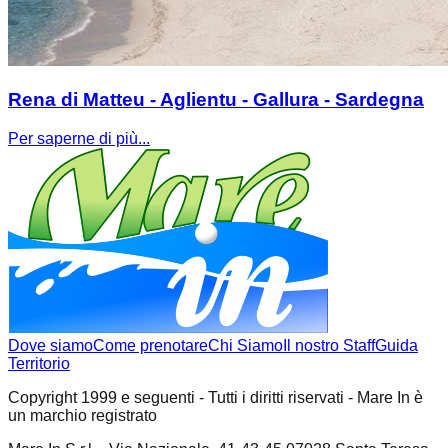
Rena di Matteu - Aglientu - Gallura - Sardegna
Per saperne di più...
Dove siamo
Come prenotare
Chi Siamo
Il nostro Staff
Guida
Territorio
Copyright 1999 e seguenti - Tutti i diritti riservati - Mare In è
un marchio registrato