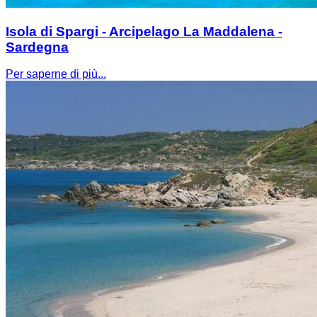
Isola di Spargi - Arcipelago La Maddalena -
Sardegna
Per saperne di più...