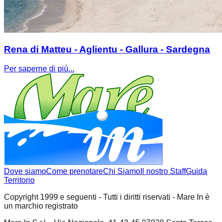
Rena di Matteu - Aglientu - Gallura - Sardegna
Per saperne di più...
Dove siamo
Come prenotare
Chi Siamo
Il nostro Staff
Guida
Territorio
Copyright 1999 e seguenti - Tutti i diritti riservati - Mare In è
un marchio registrato