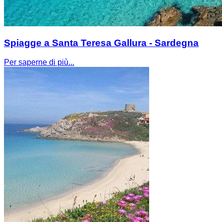
Spiagge a Santa Teresa Gallura - Sardegna
Per saperne di più...