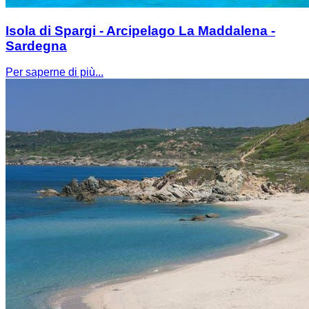
Isola di Spargi - Arcipelago La Maddalena -
Sardegna
Per saperne di più...