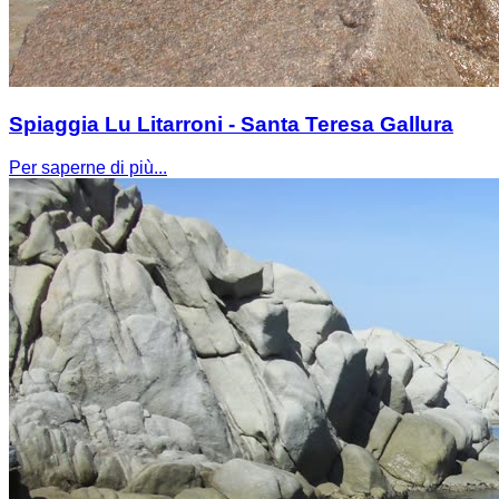
Spiaggia Lu Litarroni - Santa Teresa Gallura
Per saperne di più...