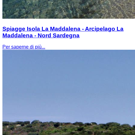
Spiagge Isola La Maddalena - Arcipelago La
Maddalena - Nord Sardegna
Per saperne di più...