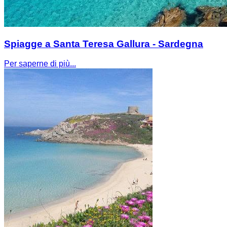
Spiagge a Santa Teresa Gallura - Sardegna
Per saperne di più...