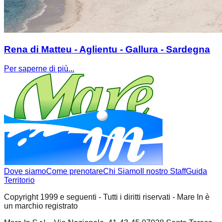
Rena di Matteu - Aglientu - Gallura - Sardegna
Per saperne di più...
Dove siamo
Come prenotare
Chi Siamo
Il nostro Staff
Guida
Territorio
Copyright 1999 e seguenti - Tutti i diritti riservati - Mare In è
un marchio registrato