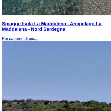
Spiagge Isola La Maddalena - Arcipelago La
Maddalena - Nord Sardegna
Per saperne di più...