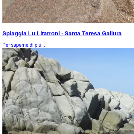
Spiaggia Lu Litarroni - Santa Teresa Gallura
Per saperne di più...