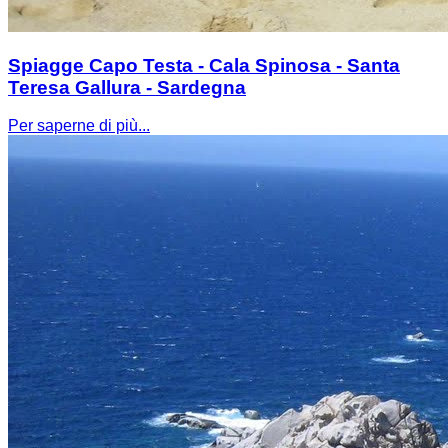
Spiagge Capo Testa - Cala Spinosa - Santa
Teresa Gallura - Sardegna
Per saperne di più...