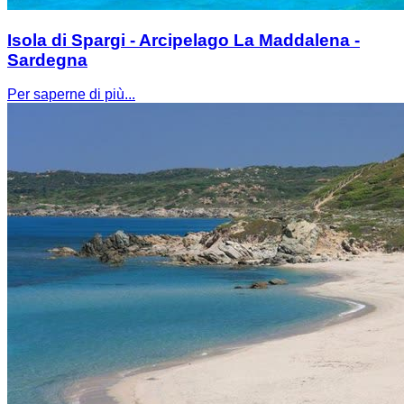
Isola di Spargi - Arcipelago La Maddalena -
Sardegna
Per saperne di più...