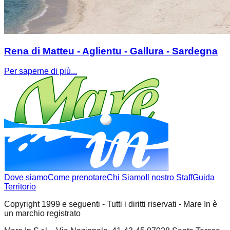
Rena di Matteu - Aglientu - Gallura - Sardegna
Per saperne di più...
Dove siamo
Come prenotare
Chi Siamo
Il nostro Staff
Guida
Territorio
Copyright 1999 e seguenti - Tutti i diritti riservati - Mare In è
un marchio registrato