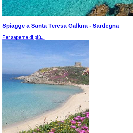
Spiagge a Santa Teresa Gallura - Sardegna
Per saperne di più...