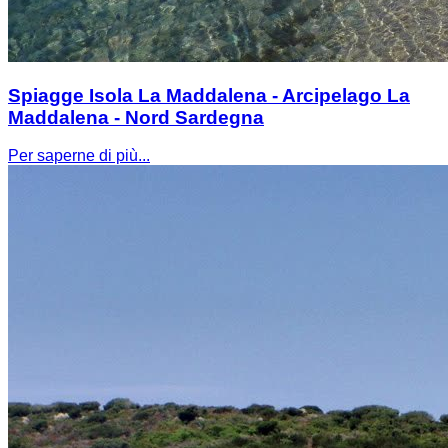
Spiagge Isola La Maddalena - Arcipelago La
Maddalena - Nord Sardegna
Per saperne di più...