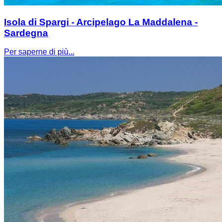
Isola di Spargi - Arcipelago La Maddalena -
Sardegna
Per saperne di più...