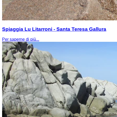
Spiaggia Lu Litarroni - Santa Teresa Gallura
Per saperne di più...