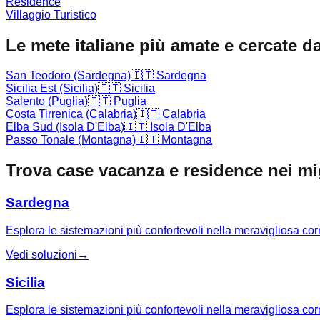
Residence
Villaggio Turistico
Le mete italiane più amate e cercate da
San Teodoro (Sardegna)
🇮🇹
Sardegna
Sicilia Est (Sicilia)
🇮🇹
Sicilia
Salento (Puglia)
🇮🇹
Puglia
Costa Tirrenica (Calabria)
🇮🇹
Calabria
Elba Sud (Isola D'Elba)
🇮🇹
Isola D'Elba
Passo Tonale (Montagna)
🇮🇹
Montagna
Trova case vacanza e residence nei migl
Sardegna
Esplora le sistemazioni più confortevoli nella meravigliosa co
Vedi soluzioni
→
Sicilia
Esplora le sistemazioni più confortevoli nella meravigliosa corn