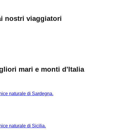
i nostri viaggiatori
iori mari e monti d'Italia
rnice naturale di Sardegna.
ice naturale di Sicilia.