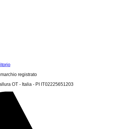
itorio
n marchio registrato
llura OT - Italia - PI IT02225651203