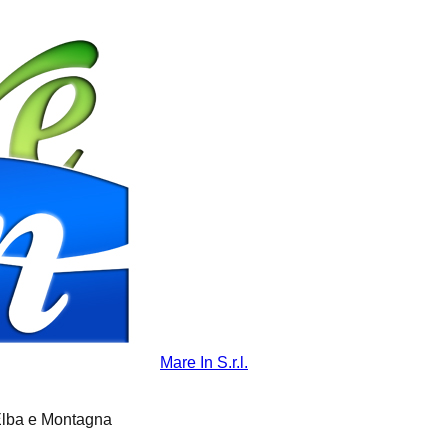
Mare In S.r.l.
'Elba e Montagna