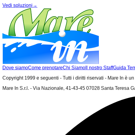
Vedi soluzioni
→
Dove siamo
Come prenotare
Chi Siamo
Il nostro Staff
Guida Terr
Copyright 1999 e seguenti - Tutti i diritti riservati - Mare In è u
Mare In S.r.l. - Via Nazionale, 41-43-45 07028 Santa Teresa Ga