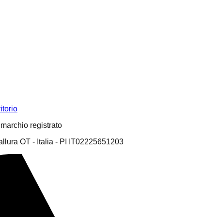
itorio
n marchio registrato
llura OT - Italia - PI IT02225651203