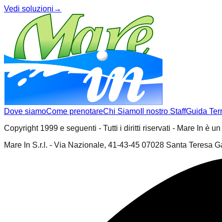
Vedi soluzioni
→
Dove siamo
Come prenotare
Chi Siamo
Il nostro Staff
Guida Terr
Copyright 1999 e seguenti - Tutti i diritti riservati - Mare In è u
Mare In S.r.l. - Via Nazionale, 41-43-45 07028 Santa Teresa Ga