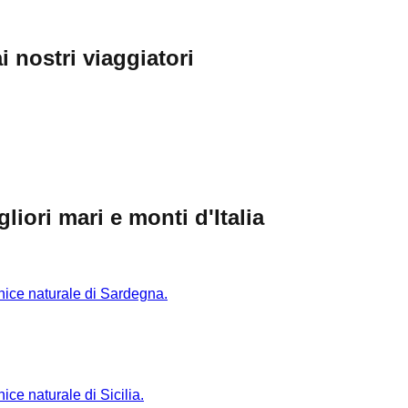
i nostri viaggiatori
iori mari e monti d'Italia
rnice naturale di Sardegna.
ice naturale di Sicilia.