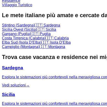
Residence
Villaggio Turistico
Le mete italiane più amate e cercate da
Stintino (Sardegna)
🇮🇹
Sardegna
Sicilia Ovest (Sicilia)
🇮🇹
Sicilia
Gargano (Puglia)
🇮🇹
Puglia
Costa Tirrenica (Calabria)
🇮🇹
Calabria
Elba Sud (Isola D'Elba)
🇮🇹
Isola D'Elba
Campiglio (Montagna)
🇮🇹
Montagna
Trova case vacanza e residence nei migl
Sardegna
Esplora le sistemazioni più confortevoli nella meravigliosa co
Vedi soluzioni
→
Sicilia
Esplora le sistemazioni più confortevoli nella meravigliosa corn