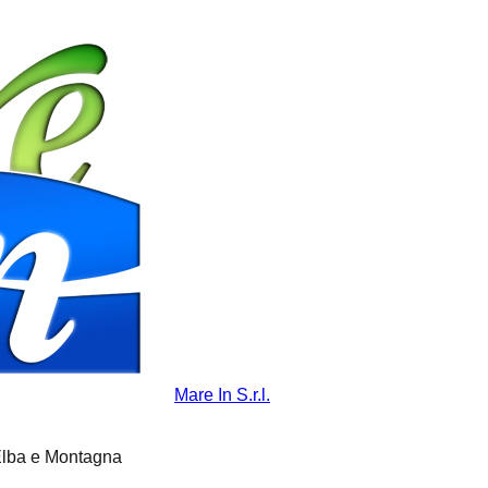
Mare In S.r.l.
'Elba e Montagna