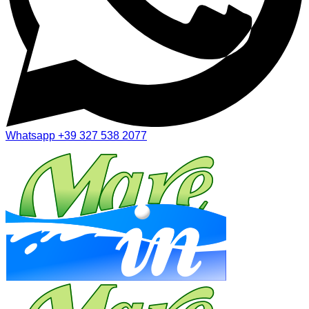
Whatsapp
+39 327 538 2077