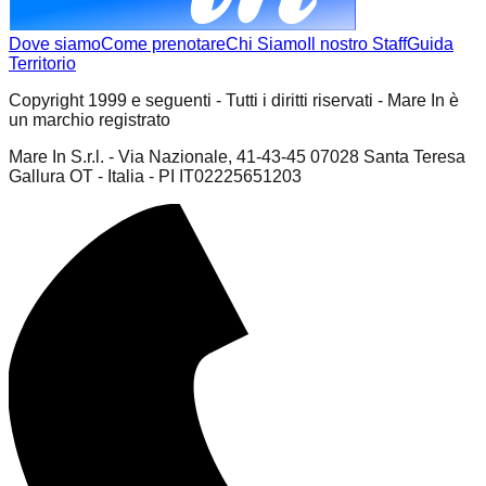
Dove siamo
Come prenotare
Chi Siamo
Il nostro Staff
Guida
Territorio
Copyright 1999 e seguenti - Tutti i diritti riservati - Mare In è
un marchio registrato
Mare In S.r.l. - Via Nazionale, 41-43-45 07028 Santa Teresa
Gallura OT - Italia - PI IT02225651203