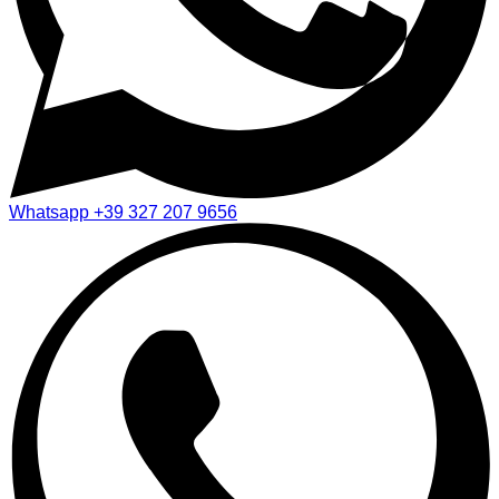
Whatsapp
+39 327 207 9656