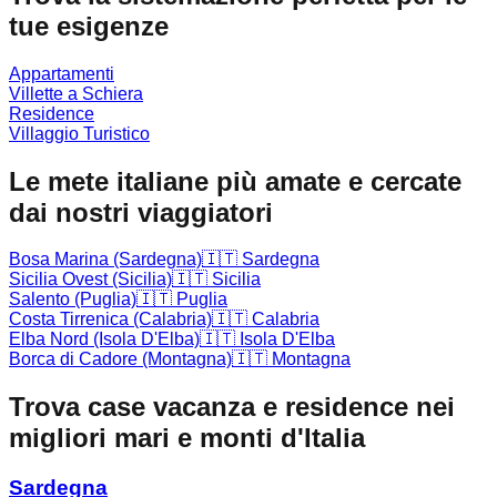
tue esigenze
Appartamenti
Villette a Schiera
Residence
Villaggio Turistico
Le mete italiane più amate e cercate
dai nostri viaggiatori
Bosa Marina (Sardegna)
🇮🇹
Sardegna
Sicilia Ovest (Sicilia)
🇮🇹
Sicilia
Salento (Puglia)
🇮🇹
Puglia
Costa Tirrenica (Calabria)
🇮🇹
Calabria
Elba Nord (Isola D'Elba)
🇮🇹
Isola D'Elba
Borca di Cadore (Montagna)
🇮🇹
Montagna
Trova case vacanza e residence nei
migliori mari e monti d'Italia
Sardegna