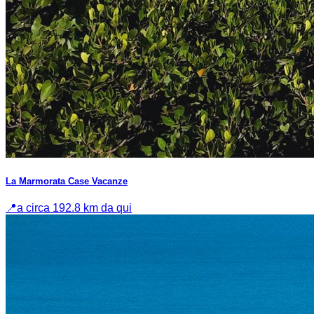
La Marmorata Case Vacanze
📍
a circa 192.8 km da qui