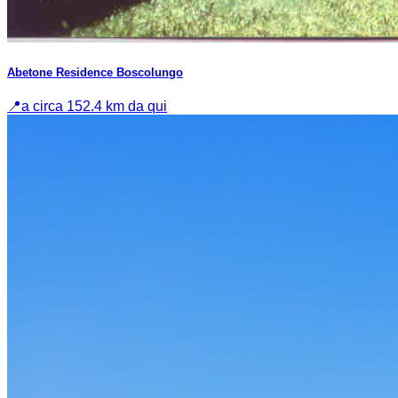
Abetone Residence Boscolungo
📍
a circa 152.4 km da qui