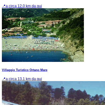
📍
a circa 12.0 km da qui
Villaggio Turistico Ortano Mare
📍
a circa 13.1 km da qui