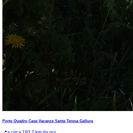
Porto Quadro Case Vacanze Santa Teresa Gallura
📍
a circa 193.7 km da qui