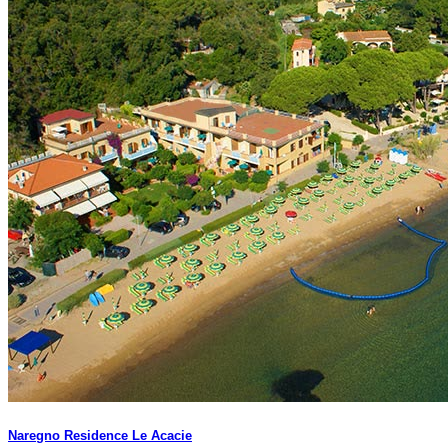
Naregno Residence Le Acacie