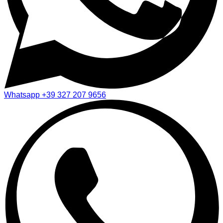
Whatsapp
+39 327 207 9656