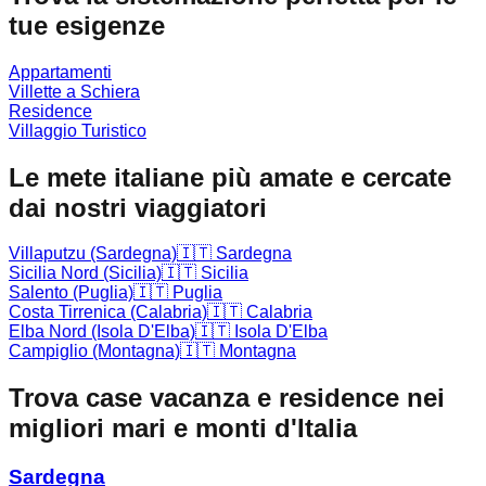
tue esigenze
Appartamenti
Villette a Schiera
Residence
Villaggio Turistico
Le mete italiane più amate e cercate
dai nostri viaggiatori
Villaputzu (Sardegna)
🇮🇹
Sardegna
Sicilia Nord (Sicilia)
🇮🇹
Sicilia
Salento (Puglia)
🇮🇹
Puglia
Costa Tirrenica (Calabria)
🇮🇹
Calabria
Elba Nord (Isola D'Elba)
🇮🇹
Isola D'Elba
Campiglio (Montagna)
🇮🇹
Montagna
Trova case vacanza e residence nei
migliori mari e monti d'Italia
Sardegna