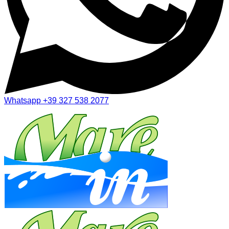
Whatsapp
+39 327 538 2077