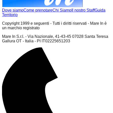
Dove siamo
Come prenotare
Chi Siamo
Il nostro Staff
Guida
Territorio
Copyright 1999 e seguenti - Tutti i diritti riservati - Mare In è
un marchio registrato
Mare In S.r.l. - Via Nazionale, 41-43-45 07028 Santa Teresa
Gallura OT - Italia - PI IT02225651203