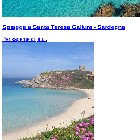
Spiagge a Santa Teresa Gallura - Sardegna
Per saperne di più...