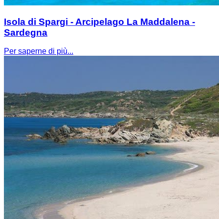
Isola di Spargi - Arcipelago La Maddalena -
Sardegna
Per saperne di più...