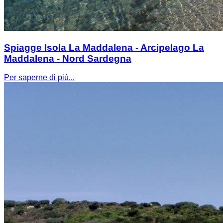
Spiagge Isola La Maddalena - Arcipelago La
Maddalena - Nord Sardegna
Per saperne di più...