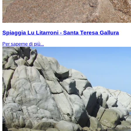
Spiaggia Lu Litarroni - Santa Teresa Gallura
Per saperne di più...