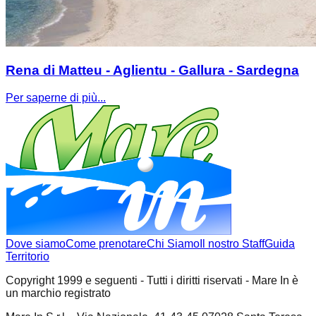
Rena di Matteu - Aglientu - Gallura - Sardegna
Per saperne di più...
Dove siamo
Come prenotare
Chi Siamo
Il nostro Staff
Guida
Territorio
Copyright 1999 e seguenti - Tutti i diritti riservati - Mare In è
un marchio registrato