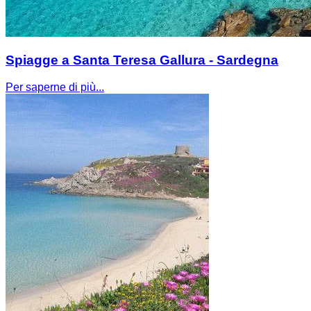
Spiagge a Santa Teresa Gallura - Sardegna
Per saperne di più...