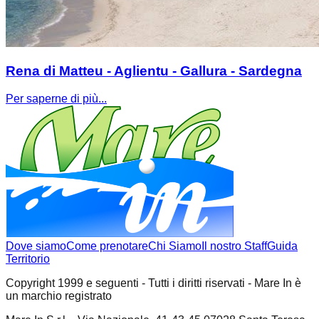
Rena di Matteu - Aglientu - Gallura - Sardegna
Per saperne di più...
Dove siamo
Come prenotare
Chi Siamo
Il nostro Staff
Guida
Territorio
Copyright 1999 e seguenti - Tutti i diritti riservati - Mare In è
un marchio registrato