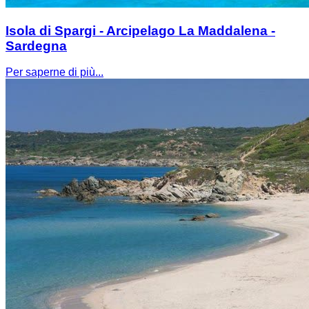
Isola di Spargi - Arcipelago La Maddalena -
Sardegna
Per saperne di più...