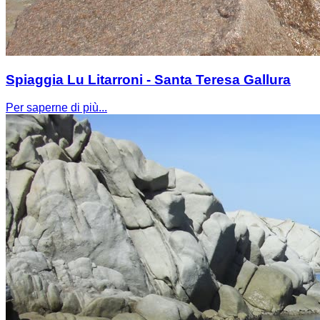
Spiaggia Lu Litarroni - Santa Teresa Gallura
Per saperne di più...