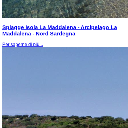
Spiagge Isola La Maddalena - Arcipelago La
Maddalena - Nord Sardegna
Per saperne di più...