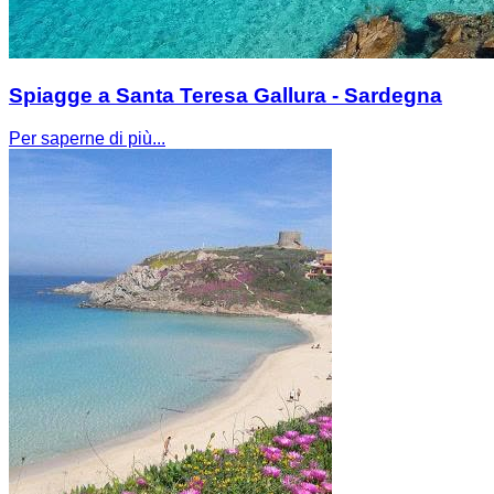
Spiagge a Santa Teresa Gallura - Sardegna
Per saperne di più...