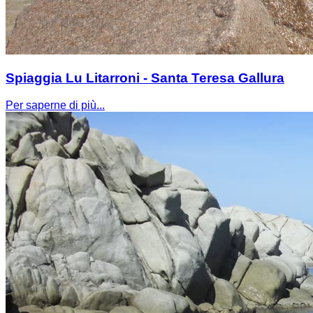
Spiaggia Lu Litarroni - Santa Teresa Gallura
Per saperne di più...