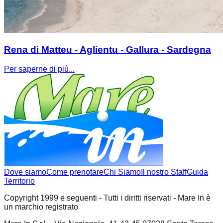
Rena di Matteu - Aglientu - Gallura - Sardegna
Per saperne di più...
Dove siamo
Come prenotare
Chi Siamo
Il nostro Staff
Guida
Territorio
Copyright 1999 e seguenti - Tutti i diritti riservati - Mare In è
un marchio registrato