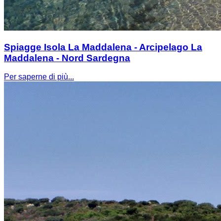
Spiagge Isola La Maddalena - Arcipelago La
Maddalena - Nord Sardegna
Per saperne di più...