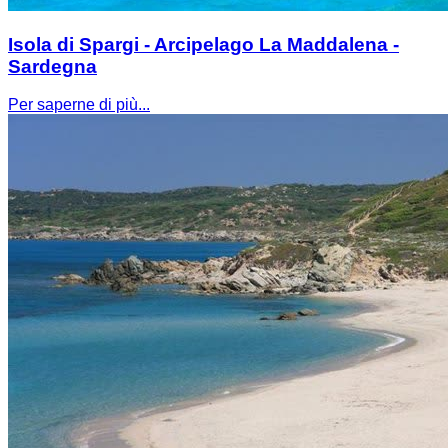
Isola di Spargi - Arcipelago La Maddalena -
Sardegna
Per saperne di più...