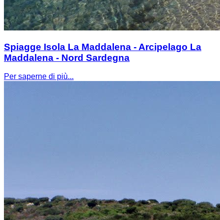
Spiagge Isola La Maddalena - Arcipelago La
Maddalena - Nord Sardegna
Per saperne di più...