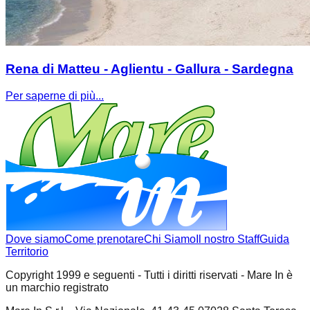
Rena di Matteu - Aglientu - Gallura - Sardegna
Per saperne di più...
Dove siamo
Come prenotare
Chi Siamo
Il nostro Staff
Guida
Territorio
Copyright 1999 e seguenti - Tutti i diritti riservati - Mare In è
un marchio registrato