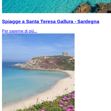
Spiagge a Santa Teresa Gallura - Sardegna
Per saperne di più...