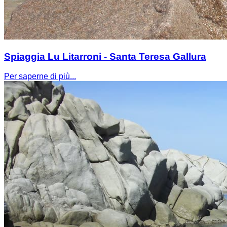
Spiaggia Lu Litarroni - Santa Teresa Gallura
Per saperne di più...