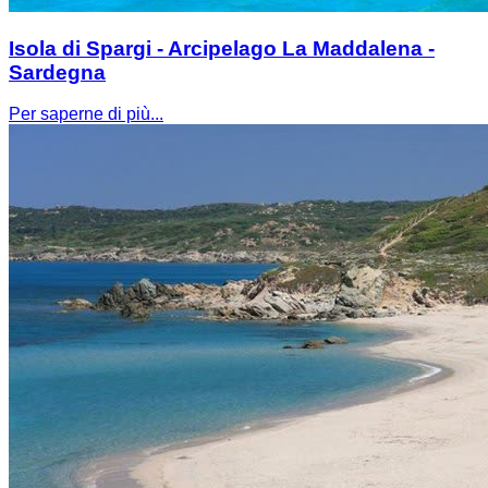
Isola di Spargi - Arcipelago La Maddalena -
Sardegna
Per saperne di più...