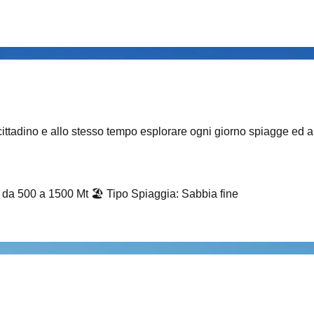
 cittadino e allo stesso tempo esplorare ogni giorno spiagge ed an
i da 500 a 1500 Mt
🏖️
Tipo Spiaggia
:
Sabbia fine