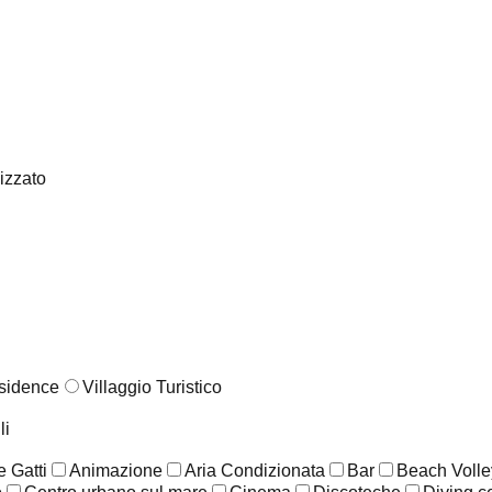
lizzato
sidence
Villaggio Turistico
li
 Gatti
Animazione
Aria Condizionata
Bar
Beach Volle