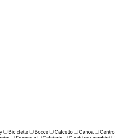
y
Biciclette
Bocce
Calcetto
Canoa
Centro