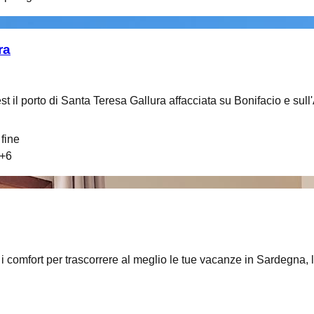
ra
st il porto di Santa Teresa Gallura affacciata su Bonifacio e sul
fine
+
6
i i comfort per trascorrere al meglio le tue vacanze in Sardegna, l