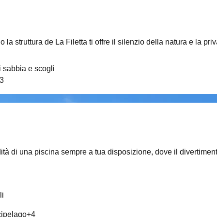
 la struttura de La Filetta ti offre il silenzio della natura e la
 sabbia e scogli
3
ità di una piscina sempre a tua disposizione, dove il divertiment
li
rcipelago
+
4