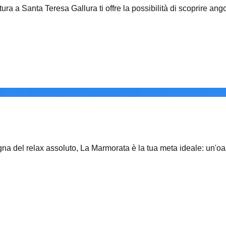
ura a Santa Teresa Gallura ti offre la possibilità di scoprire ang
egna del relax assoluto, La Marmorata è la tua meta ideale: un'oa