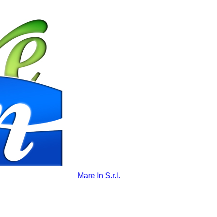
Mare In S.r.l.