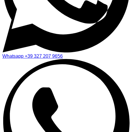
Whatsapp
+39 327 207 9656