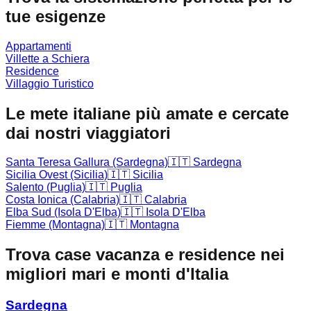
tue esigenze
Appartamenti
Villette a Schiera
Residence
Villaggio Turistico
Le mete italiane più amate e cercate
dai nostri viaggiatori
Santa Teresa Gallura (Sardegna)
🇮🇹
Sardegna
Sicilia Ovest (Sicilia)
🇮🇹
Sicilia
Salento (Puglia)
🇮🇹
Puglia
Costa Ionica (Calabria)
🇮🇹
Calabria
Elba Sud (Isola D'Elba)
🇮🇹
Isola D'Elba
Fiemme (Montagna)
🇮🇹
Montagna
Trova case vacanza e residence nei
migliori mari e monti d'Italia
Sardegna