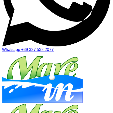
Whatsapp
+39 327 538 2077