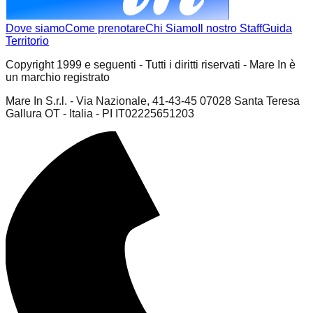
Dove siamo
Come prenotare
Chi Siamo
Il nostro Staff
Guida
Territorio
Copyright 1999 e seguenti - Tutti i diritti riservati - Mare In è
un marchio registrato
Mare In S.r.l. - Via Nazionale, 41-43-45 07028 Santa Teresa
Gallura OT - Italia - PI IT02225651203