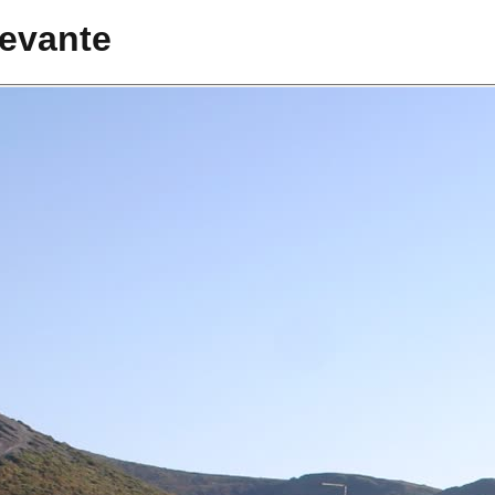
Levante