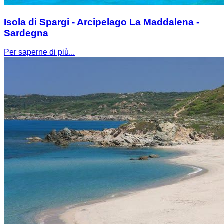
Isola di Spargi - Arcipelago La Maddalena -
Sardegna
Per saperne di più...