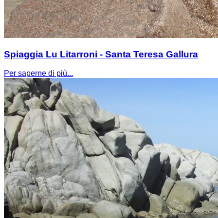
Spiaggia Lu Litarroni - Santa Teresa Gallura
Per saperne di più...