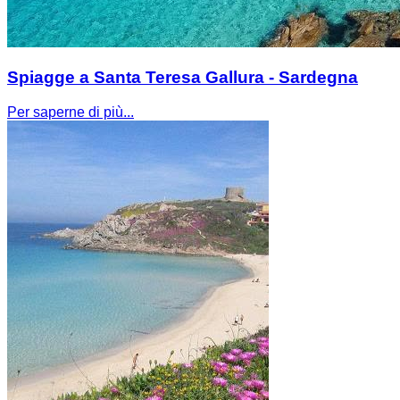
Spiagge a Santa Teresa Gallura - Sardegna
Per saperne di più...