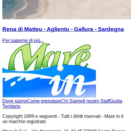
Rena di Matteu - Aglientu - Gallura - Sardegna
Per saperne di più...
Dove siamo
Come prenotare
Chi Siamo
Il nostro Staff
Guida
Territorio
Copyright 1999 e seguenti - Tutti i diritti riservati - Mare In è
un marchio registrato