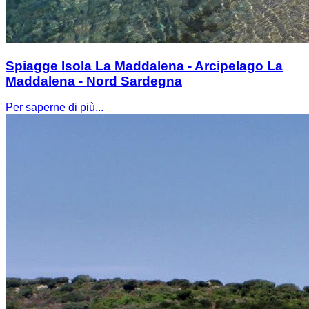
Spiagge Isola La Maddalena - Arcipelago La
Maddalena - Nord Sardegna
Per saperne di più...