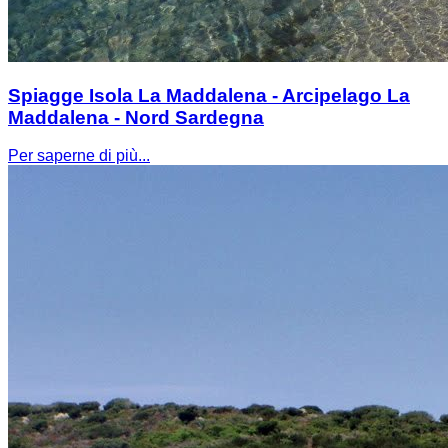
Spiagge Isola La Maddalena - Arcipelago La
Maddalena - Nord Sardegna
Per saperne di più...