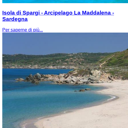
Isola di Spargi - Arcipelago La Maddalena -
Sardegna
Per saperne di più...