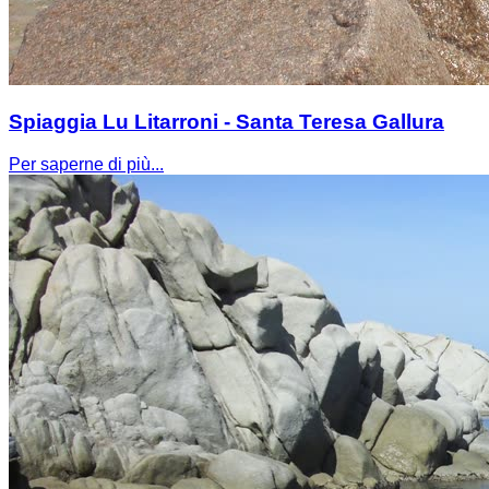
Spiaggia Lu Litarroni - Santa Teresa Gallura
Per saperne di più...