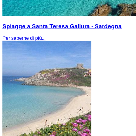
Spiagge a Santa Teresa Gallura - Sardegna
Per saperne di più...