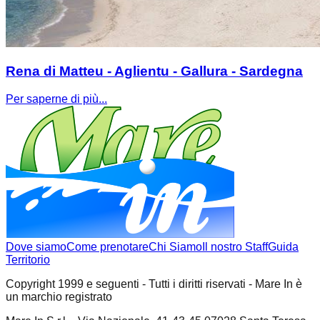
Rena di Matteu - Aglientu - Gallura - Sardegna
Per saperne di più...
Dove siamo
Come prenotare
Chi Siamo
Il nostro Staff
Guida
Territorio
Copyright 1999 e seguenti - Tutti i diritti riservati - Mare In è
un marchio registrato