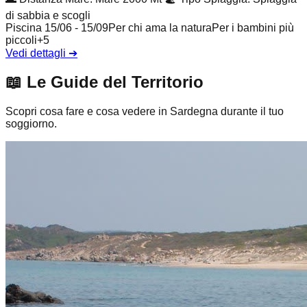
di sabbia e scogli
Piscina 15/06 - 15/09
Per chi ama la natura
Per i bambini più
piccoli
+
5
Vedi dettagli
➔
📖
Le Guide del Territorio
Scopri cosa fare e cosa vedere in Sardegna durante il tuo
soggiorno.