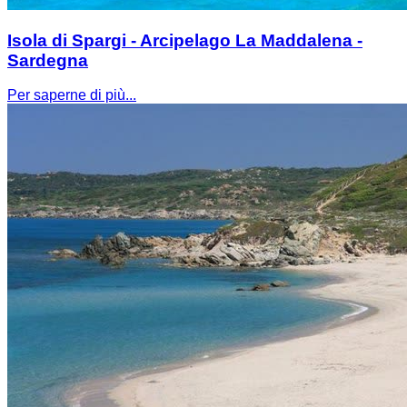
Isola di Spargi - Arcipelago La Maddalena -
Sardegna
Per saperne di più...