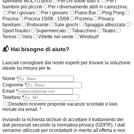
spendere MOLTO poco
Per chi vuole tutto lì:
Per i
bambini più piccoli
Per i diversamente abili in carrozzina:
Per i giovani
Per i giovani:
Piano Bar
Ping Pong
Piscina
Piscina 15/06 - 15/09
Pizzeria
Privacy
familiare
Ristorante
Sale giochi
Spiaggia attrezzata
Sport Nautici
Supermercato
Tabacchino
Teatro
Tennis
Vela
Villette nel verde
Windsurf
📬
Hai bisogno di aiuto?
Lasciati consigliare dai nostri esperti per trovare la soluzione
ideale su misura per te.
Nome *
Cognome *
Email *
Telefono *
Desidero ricevere proposte vacanze scontate e last-
minute via email. *
Inviando la richiesta dichiari di accettare il trattamento dei
dati personali secondo la normativa privacy (GDPR). I dati
verranno utilizzati per ricontattarti in merito all'offerta e non