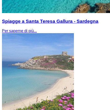
Spiagge a Santa Teresa Gallura - Sardegna
Per saperne di più...