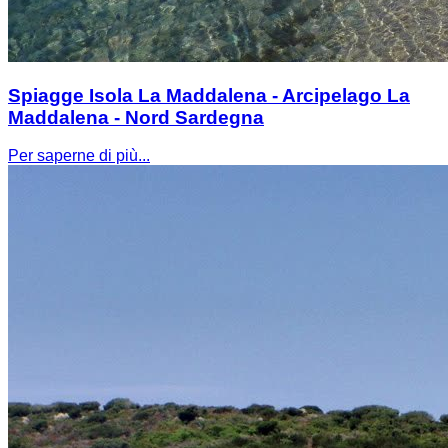
Spiagge Isola La Maddalena - Arcipelago La
Maddalena - Nord Sardegna
Per saperne di più...