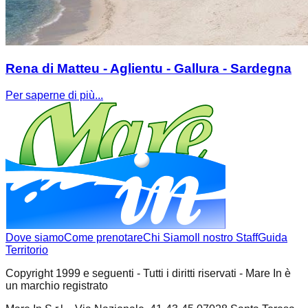
Rena di Matteu - Aglientu - Gallura - Sardegna
Per saperne di più...
Dove siamo
Come prenotare
Chi Siamo
Il nostro Staff
Guida
Territorio
Copyright 1999 e seguenti - Tutti i diritti riservati - Mare In è
un marchio registrato