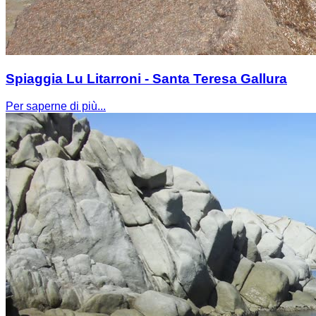
Spiaggia Lu Litarroni - Santa Teresa Gallura
Per saperne di più...