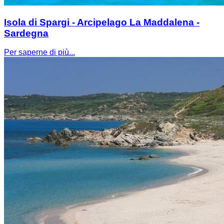
Isola di Spargi - Arcipelago La Maddalena -
Sardegna
Per saperne di più...