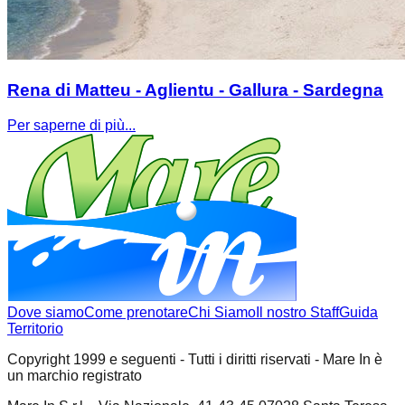
Rena di Matteu - Aglientu - Gallura - Sardegna
Per saperne di più...
Dove siamo
Come prenotare
Chi Siamo
Il nostro Staff
Guida
Territorio
Copyright 1999 e seguenti - Tutti i diritti riservati - Mare In è
un marchio registrato