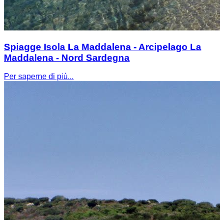
Spiagge Isola La Maddalena - Arcipelago La
Maddalena - Nord Sardegna
Per saperne di più...