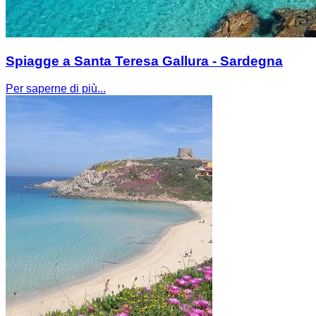
Spiagge a Santa Teresa Gallura - Sardegna
Per saperne di più...