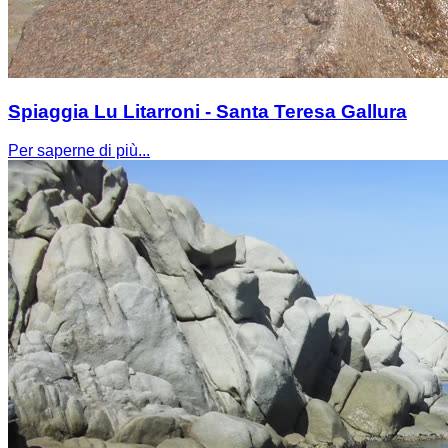
Spiaggia Lu Litarroni - Santa Teresa Gallura
Per saperne di più...