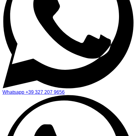
Whatsapp
+39 327 207 9656