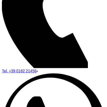
Tel.
+39 0182 21456
•