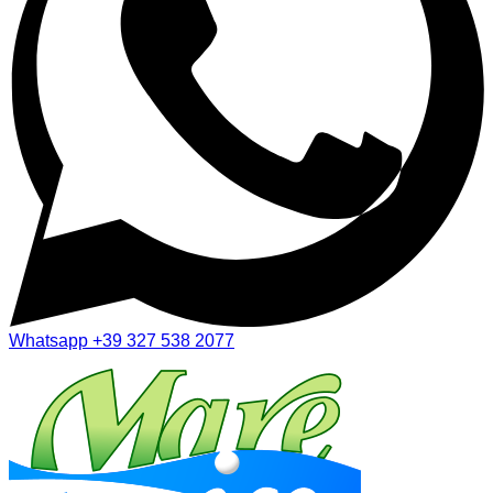
Whatsapp
+39 327 538 2077