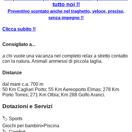
tutto noi !!
Preventivo scontato anche nel traghetto, veloce, preciso,
senza impegno !!
Clicca subito !!
Consigliato a...
a chi vuole una vacanza nel completo relax a stretto contatto
con la natura. Animali ammessi di piccola taglia.
Distanze
dal mare c.a. 700 m
50 Km Cagliari Porto; 55 Km Aereoporto Elmas; 278 Km
Porto Torres; 271 Km Olbia; Km 288 Golfo Aranci.
Dotazioni e Servizi
🏷️
Sports
Giochi per bambini
•
Piscina
🏷️
Comfort