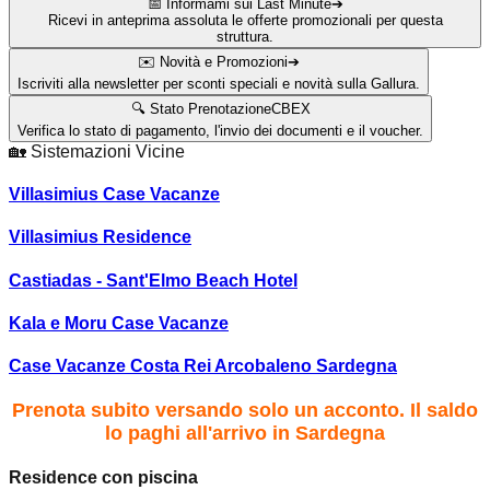
📅 Informami sui Last Minute
➔
Ricevi in anteprima assoluta le offerte promozionali per questa
struttura.
✉️ Novità e Promozioni
➔
Iscriviti alla newsletter per sconti speciali e novità sulla Gallura.
🔍 Stato Prenotazione
CBEX
Verifica lo stato di pagamento, l'invio dei documenti e il voucher.
🏡
Sistemazioni Vicine
Villasimius Case Vacanze
Villasimius Residence
Castiadas - Sant'Elmo Beach Hotel
Kala e Moru Case Vacanze
Case Vacanze Costa Rei Arcobaleno Sardegna
Prenota subito versando solo un acconto. Il saldo
lo paghi all'arrivo in Sardegna
Residence con piscina