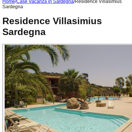
Home
/
Case Vacanza in
Sardegna
/
Residence Villasimius
Sardegna
Residence Villasimius
Sardegna