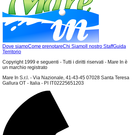
Dove siamo
Come prenotare
Chi Siamo
Il nostro Staff
Guida
Territorio
Copyright 1999 e seguenti - Tutti i diritti riservati - Mare In è
un marchio registrato
Mare In S.r.l. - Via Nazionale, 41-43-45 07028 Santa Teresa
Gallura OT - Italia - PI IT02225651203