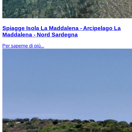
Spiagge Isola La Maddalena - Arcipelago La
Maddalena - Nord Sardegna
Per saperne di più...