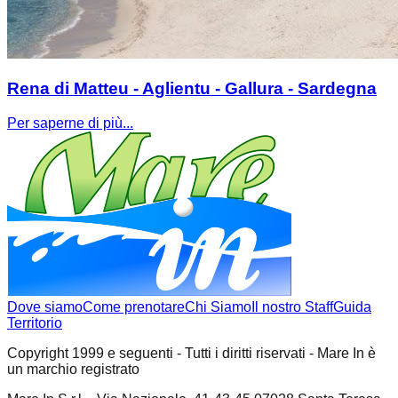
Rena di Matteu - Aglientu - Gallura - Sardegna
Per saperne di più...
Dove siamo
Come prenotare
Chi Siamo
Il nostro Staff
Guida
Territorio
Copyright 1999 e seguenti - Tutti i diritti riservati - Mare In è
un marchio registrato