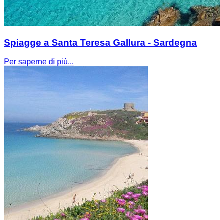
Spiagge a Santa Teresa Gallura - Sardegna
Per saperne di più...