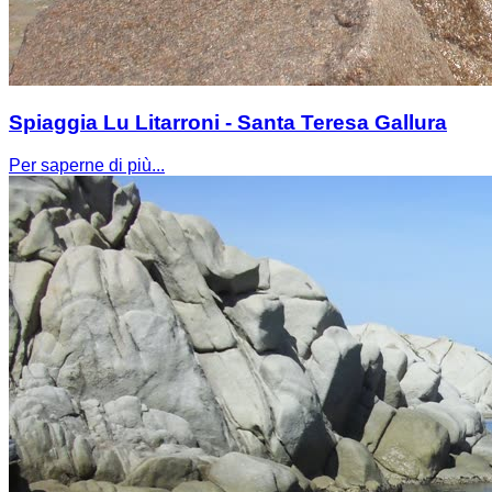
Spiaggia Lu Litarroni - Santa Teresa Gallura
Per saperne di più...