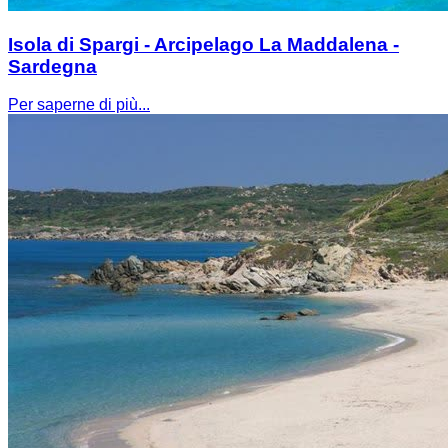
Isola di Spargi - Arcipelago La Maddalena -
Sardegna
Per saperne di più...