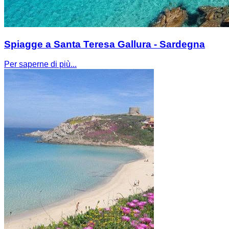
Spiagge a Santa Teresa Gallura - Sardegna
Per saperne di più...