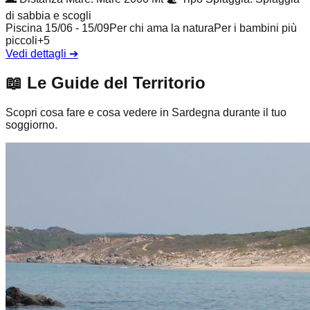
di sabbia e scogli
Piscina 15/06 - 15/09
Per chi ama la natura
Per i bambini più
piccoli
+
5
Vedi dettagli
➔
📖
Le Guide del Territorio
Scopri cosa fare e cosa vedere in Sardegna durante il tuo
soggiorno.