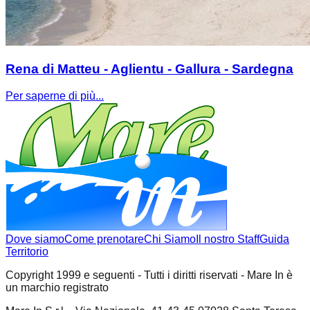
Rena di Matteu - Aglientu - Gallura - Sardegna
Per saperne di più...
Dove siamo
Come prenotare
Chi Siamo
Il nostro Staff
Guida
Territorio
Copyright 1999 e seguenti - Tutti i diritti riservati - Mare In è
un marchio registrato