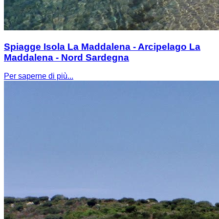
Spiagge Isola La Maddalena - Arcipelago La
Maddalena - Nord Sardegna
Per saperne di più...