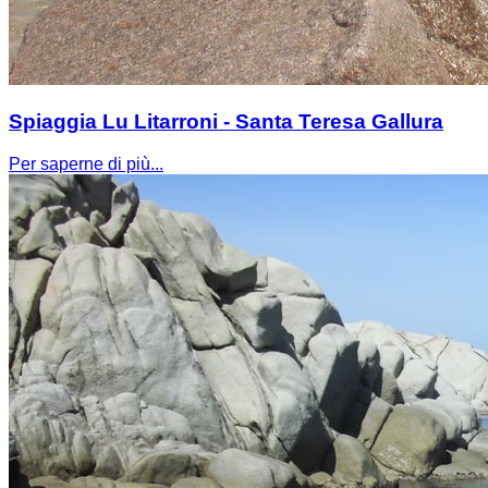
Spiaggia Lu Litarroni - Santa Teresa Gallura
Per saperne di più...