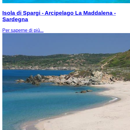
Isola di Spargi - Arcipelago La Maddalena -
Sardegna
Per saperne di più...