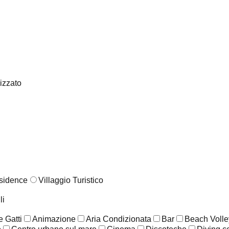
lizzato
sidence
Villaggio Turistico
li
 Gatti
Animazione
Aria Condizionata
Bar
Beach Volle