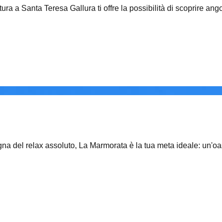
ura a Santa Teresa Gallura ti offre la possibilità di scoprire ang
egna del relax assoluto, La Marmorata è la tua meta ideale: un'oa