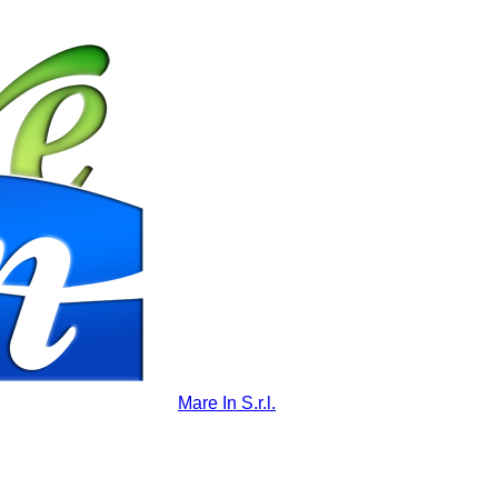
Mare In S.r.l.