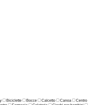
y
Biciclette
Bocce
Calcetto
Canoa
Centro