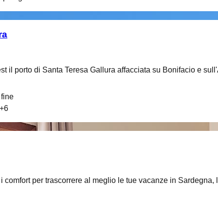
ra
st il porto di Santa Teresa Gallura affacciata su Bonifacio e sul
fine
+
6
i i comfort per trascorrere al meglio le tue vacanze in Sardegna, l