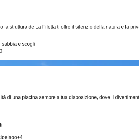
 la struttura de La Filetta ti offre il silenzio della natura e la
 sabbia e scogli
3
ità di una piscina sempre a tua disposizione, dove il divertiment
li
rcipelago
+
4