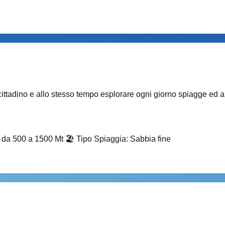
 cittadino e allo stesso tempo esplorare ogni giorno spiagge ed an
i da 500 a 1500 Mt
🏖️
Tipo Spiaggia
:
Sabbia fine