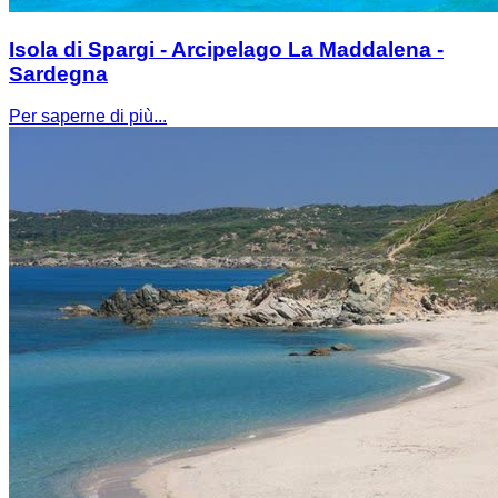
Isola di Spargi - Arcipelago La Maddalena -
Sardegna
Per saperne di più...