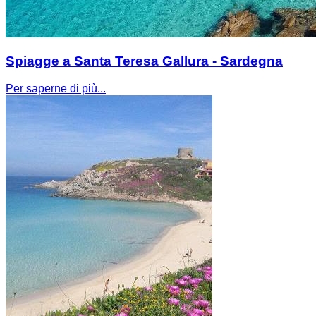
Spiagge a Santa Teresa Gallura - Sardegna
Per saperne di più...