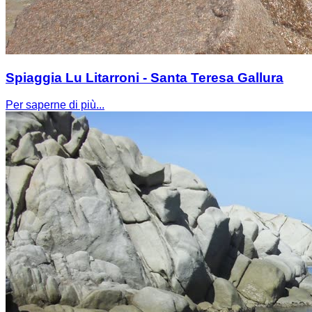
Spiaggia Lu Litarroni - Santa Teresa Gallura
Per saperne di più...