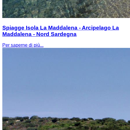
Spiagge Isola La Maddalena - Arcipelago La
Maddalena - Nord Sardegna
Per saperne di più...