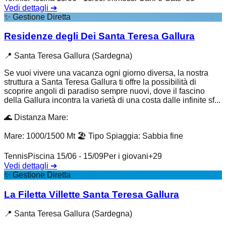
Vedi dettagli
➔
✨
Gestione Diretta
Residenze degli Dei Santa Teresa Gallura
📍
Santa Teresa Gallura (Sardegna)
Se vuoi vivere una vacanza ogni giorno diversa, la nostra
struttura a Santa Teresa Gallura ti offre la possibilità di
scoprire angoli di paradiso sempre nuovi, dove il fascino
della Gallura incontra la varietà di una costa dalle infinite sf...
🌊
Distanza Mare
:
Mare: 1000/1500 Mt
🏖️
Tipo Spiaggia
:
Sabbia fine
Tennis
Piscina 15/06 - 15/09
Per i giovani
+
29
Vedi dettagli
➔
✨
Gestione Diretta
La Filetta Villette Santa Teresa Gallura
📍
Santa Teresa Gallura (Sardegna)