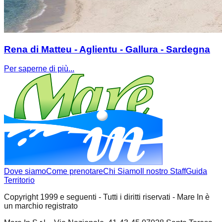
Rena di Matteu - Aglientu - Gallura - Sardegna
Per saperne di più...
Dove siamo
Come prenotare
Chi Siamo
Il nostro Staff
Guida
Territorio
Copyright 1999 e seguenti - Tutti i diritti riservati - Mare In è
un marchio registrato