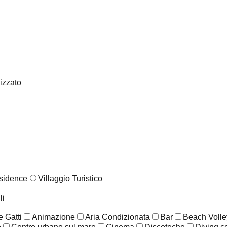
lizzato
sidence
Villaggio Turistico
li
 Gatti
Animazione
Aria Condizionata
Bar
Beach Volle