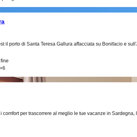
ra
st il porto di Santa Teresa Gallura affacciata su Bonifacio e sul
fine
+
6
i i comfort per trascorrere al meglio le tue vacanze in Sardegna, l