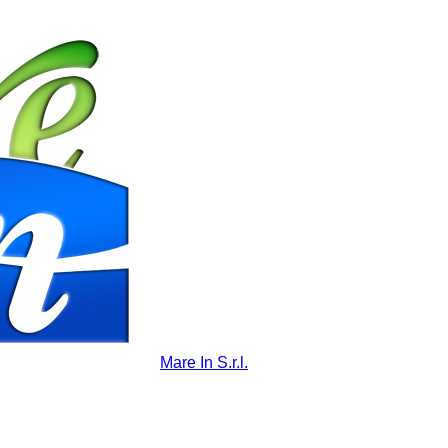
Mare In S.r.l.