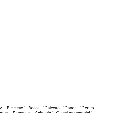
y
Biciclette
Bocce
Calcetto
Canoa
Centro