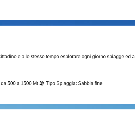
 cittadino e allo stesso tempo esplorare ogni giorno spiagge ed an
i da 500 a 1500 Mt
🏖️
Tipo Spiaggia
:
Sabbia fine