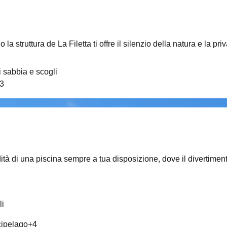
 la struttura de La Filetta ti offre il silenzio della natura e la
 sabbia e scogli
3
ità di una piscina sempre a tua disposizione, dove il divertiment
li
rcipelago
+
4