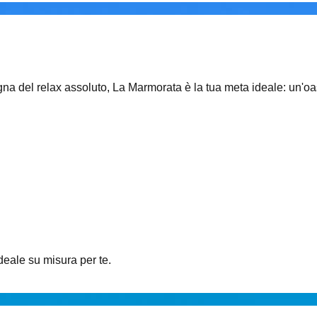
egna del relax assoluto, La Marmorata è la tua meta ideale: un'oa
ideale su misura per te.