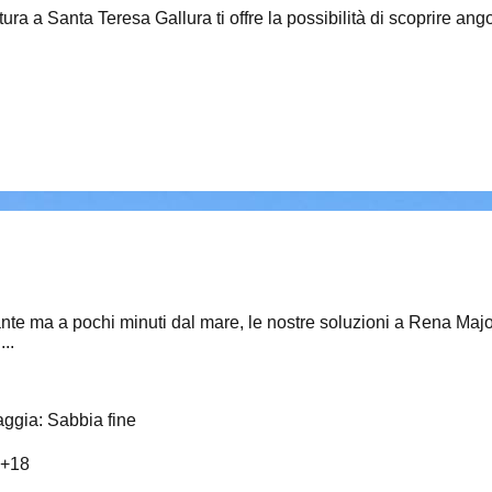
ura a Santa Teresa Gallura ti offre la possibilità di scoprire ang
sante ma a pochi minuti dal mare, le nostre soluzioni a Rena Maj
..
aggia
:
Sabbia fine
+
18