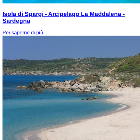
Isola di Spargi - Arcipelago La Maddalena -
Sardegna
Per saperne di più...