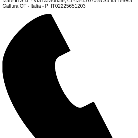
Mare In S.r.l. - Via Nazionale, 41-43-45 07028 Santa Teresa
Gallura OT - Italia - PI IT02225651203