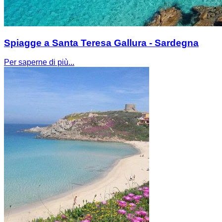
Spiagge a Santa Teresa Gallura - Sardegna
Per saperne di più...