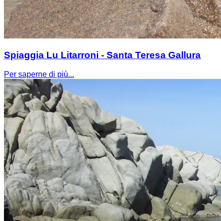
Spiaggia Lu Litarroni - Santa Teresa Gallura
Per saperne di più...