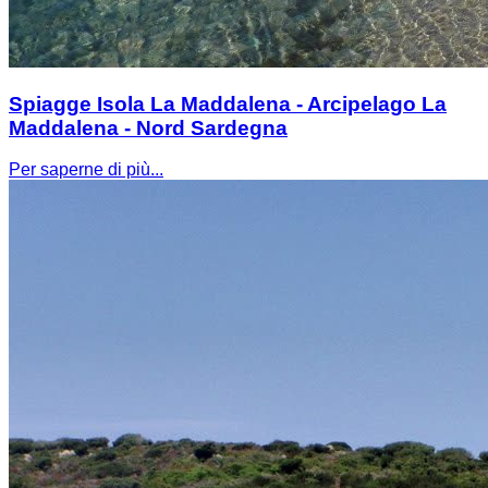
Spiagge Isola La Maddalena - Arcipelago La
Maddalena - Nord Sardegna
Per saperne di più...