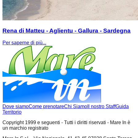
Rena di Matteu - Aglientu - Gallura - Sardegna
Per saperne di più...
Dove siamo
Come prenotare
Chi Siamo
Il nostro Staff
Guida
Territorio
Copyright 1999 e seguenti - Tutti i diritti riservati - Mare In è
un marchio registrato