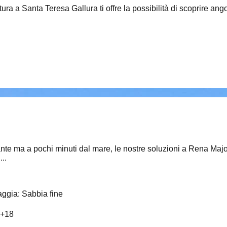
ura a Santa Teresa Gallura ti offre la possibilità di scoprire ang
sante ma a pochi minuti dal mare, le nostre soluzioni a Rena Maj
..
aggia
:
Sabbia fine
+
18