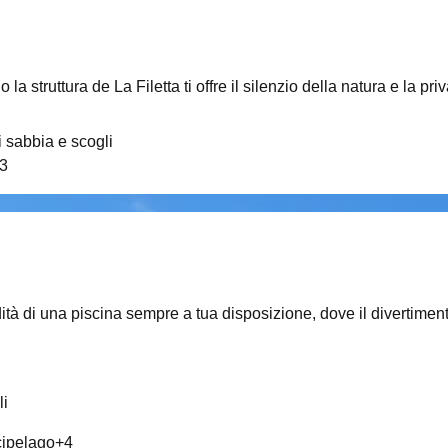
 la struttura de La Filetta ti offre il silenzio della natura e la
 sabbia e scogli
3
ità di una piscina sempre a tua disposizione, dove il divertiment
li
rcipelago
+
4