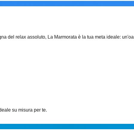
egna del relax assoluto, La Marmorata è la tua meta ideale: un'oa
ideale su misura per te.