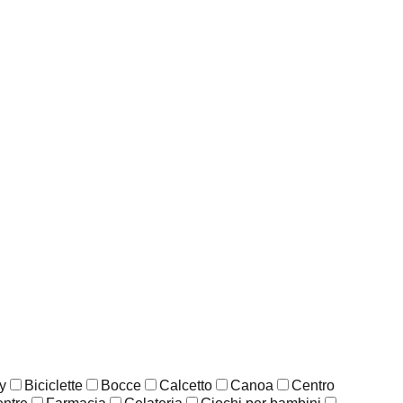
y
Biciclette
Bocce
Calcetto
Canoa
Centro