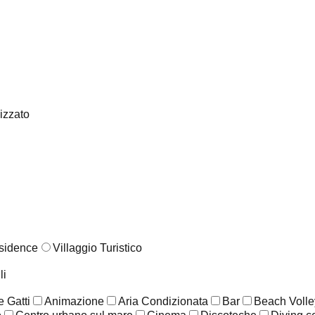
lizzato
sidence
Villaggio Turistico
li
 Gatti
Animazione
Aria Condizionata
Bar
Beach Volle