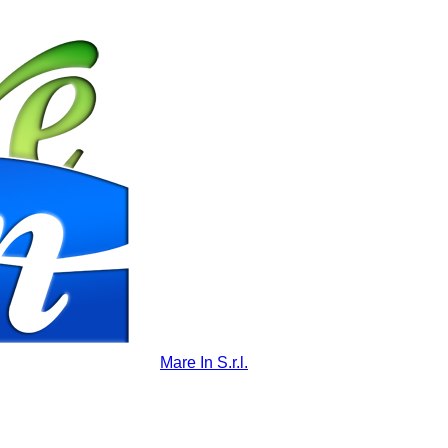
Mare In S.r.l.