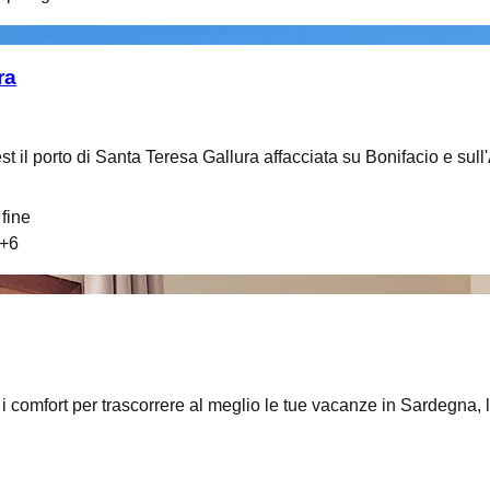
ra
st il porto di Santa Teresa Gallura affacciata su Bonifacio e sul
fine
+
6
i i comfort per trascorrere al meglio le tue vacanze in Sardegna, l