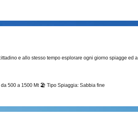
 cittadino e allo stesso tempo esplorare ogni giorno spiagge ed an
i da 500 a 1500 Mt
🏖️
Tipo Spiaggia
:
Sabbia fine